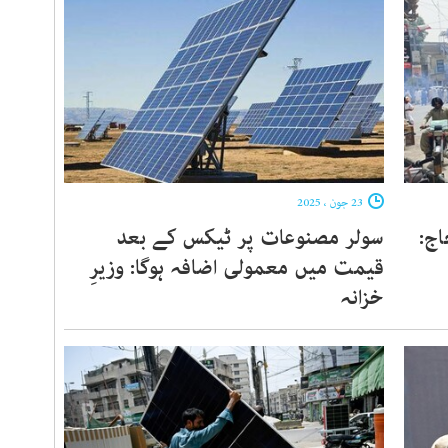
23 جون ، 2025
اج:
سولر مصنوعات پر ٹیکس کے بعد
قیمت میں معمولی اضافہ ہوگا: وزیرِ
خزانہ