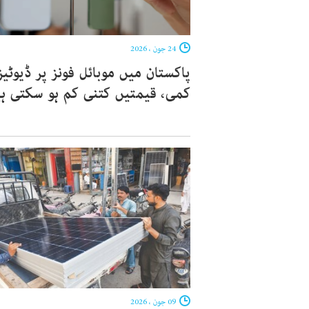
24 جون ، 2026
پاکستان میں موبائل فونز پر ڈیوٹی
کمی، قیمتیں کتنی کم ہو سکتی ہ
09 جون ، 2026