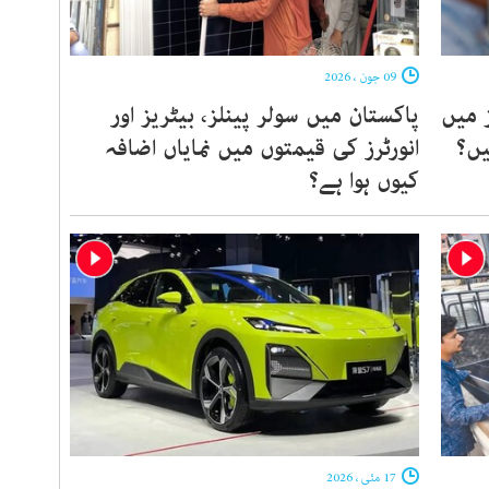
09 جون ، 2026
ز میں
پاکستان میں سولر پینلز، بیٹریز اور
یں؟
انورٹرز کی قیمتوں میں نمایاں اضافہ
کیوں ہوا ہے؟
17 مئی ، 2026