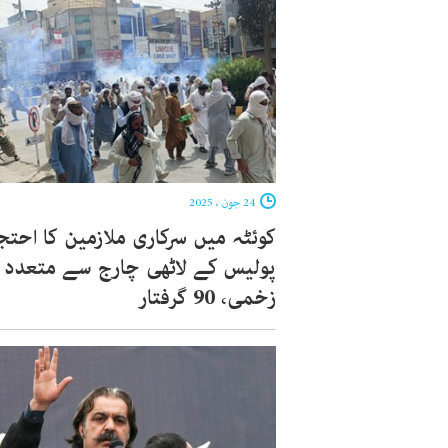
24 جون ، 2025
کوئٹہ میں سرکاری ملازمین کا احتج
پولیس کے لاٹھی چارج سے متعدد
زخمی، 90 گرفتار