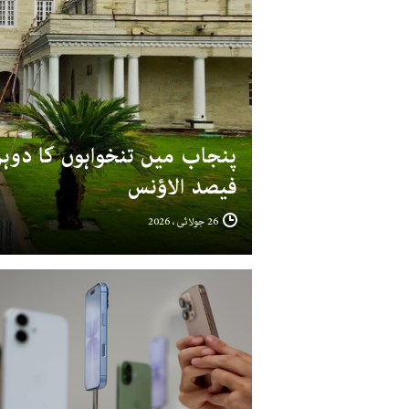
فیصد الاؤنس
26 جولائی ، 2026