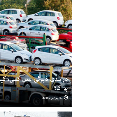
درآمدی ڈیوٹی میں کمی، کیا
ہو گا؟
03 جولائی ، 2025