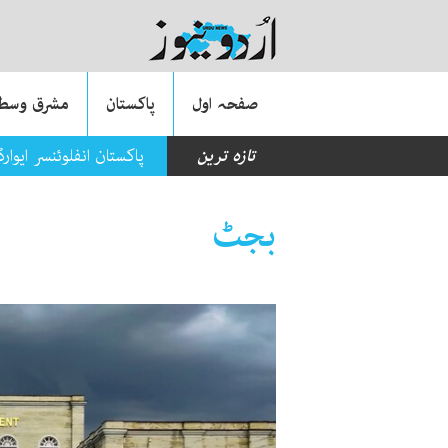
صفحہ اول
پاکستان
مشرق وسطی
تازہ ترین
پاکستان انفلوئنسر ایوا
بجٹ