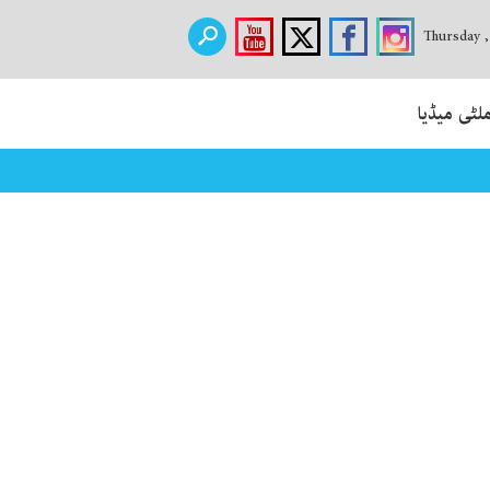
Thursday 
لٹی میڈیا