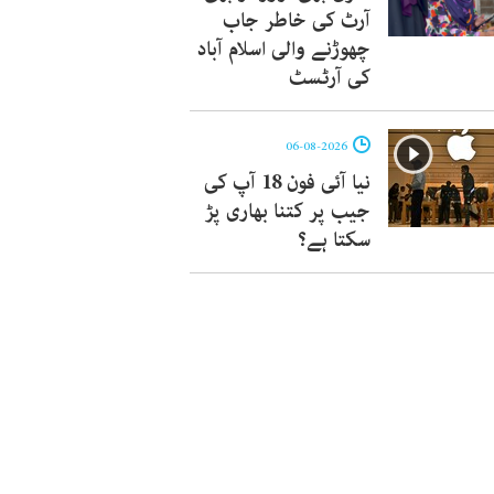
آرٹ کی خاطر جاب
چھوڑنے والی اسلام آباد
کی آرٹسٹ
06-08-2026
نیا آئی فون 18 آپ کی
جیب پر کتنا بھاری پڑ
سکتا ہے؟