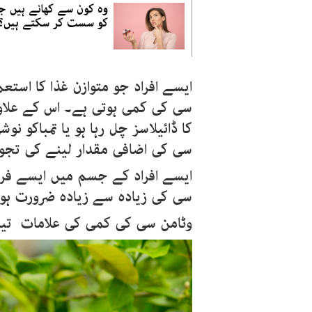
وہ کون سے کھانے ہیں ج
کو سست کر سکتے ہیں؟
ایسے افراد جو متوازن غذا کا استع
سی کی کمی ہوتی ہے۔ اس کے علاوہ
سی کی اضافی مقدار لینے کی تجو
ایسے افراد کے جسم میں ایسے فری
سی کی زیادہ سے زیادہ ضرورت ہو
وٹامن سی کی کمی کی علامات تین م