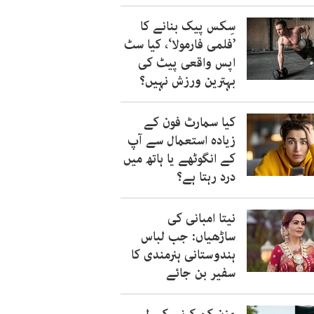
سِکس پیک بنانے کا
’فلمی فارمولا‘، کیا سٹ
اپس واقعی پیٹ کی
بہترین ورزش نہیں؟
کیا سمارٹ فون کے
زیادہ استعمال سے آپ
کے انگوٹھے یا ہاتھ میں
درد رہتا ہے؟
نیتا امبانی کی
ساڑھیاں: جب لباس
ہندوستانی ہنرمندی کا
سفیر بن جائے