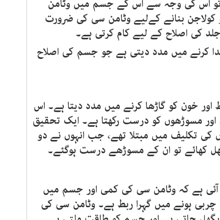
و اس کی وجہ سے اس کے جسم میں وٹامن
کولاجن بنانے کےلیے وٹامن سی کی ضرورت
لد کی اصلاح کے لیے کام کرتی ہے۔
ا کرنے میں مدد دیتی ہے جو جسم کی اصلاح
اور خون کو گاڑھا کرنے میں مدد دیتا ہے۔ اس
ں اور مسوڑھوں کو درست رکھتا ہے۔ ایک تحقیق
 کی تکلیف میں مبتلا تھے، جب انہوں نے دو
ھل کھائے تو ان کے مسوڑھے درست ہوگئے۔
آئی ہے کہ وٹامن سی کی کمی اور جسم میں
چربی ہونے میں گہرا ربط ہے۔ وٹامن سی کی
ھل جاتی ہے اور جسم کو طاقت ملتی ہے۔