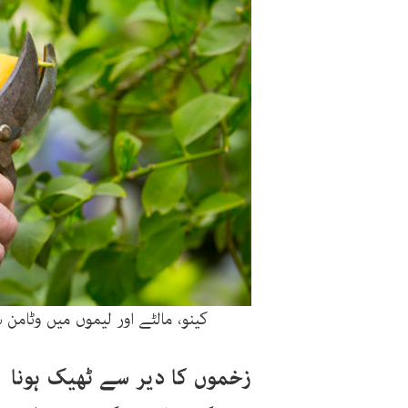
کینو، مالٹے اور لیموں میں وٹامن
زخموں
کا
دیر
سے
ٹھیک
ہونا