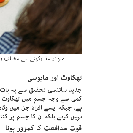
متوازن غذا رکھنے سے مختلف وٹ
تھکاوٹ
اور
مایوسی
جدید سائنسی تحقیق سے یہ بات 
کمی سے وجہ جسم میں تھکاوٹ ، چ
ہے، جبکہ ایسے افراد جن میں وٹ
نہیں کرتے بلکہ ان کا جسم پر کنٹر
قوت
مدافعت
کا کمزور
ہونا