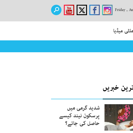
Friday , A
لٹی میڈیا
ترین خبریں
شدید گرمی میں
پرسکون نیند کیسے
حاصل کی جائے؟