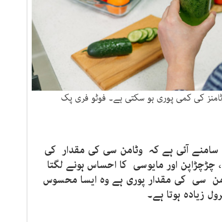
امنز کی کمی پوری ہو سکتی ہے۔ فوٹو فری پک
سامنے آئی ہے کہ وٹامن سی کی مقدار کی
ڑچڑاپن اور مایوسی کا احساس ہونے لگتا
امن سی کی مقدار پوری ہے وہ ایسا محسوس
ول زیادہ ہوتا ہے۔