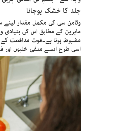
جلد
کا
خشک
ہوجانا
وٹامن سی کی مکمل مقدار لینے سے چ
ماہرین کے مطابق اس کی بنیادی و
مضبوط ہونا ہے۔قوت مدافعت کے 
اسی طرح ایسے منفی خلیوں اور ف