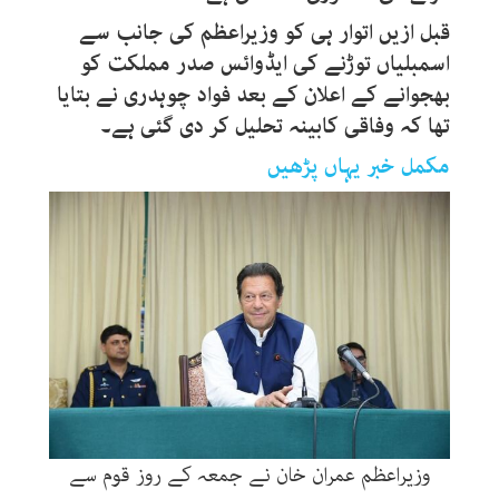
قبل ازیں اتوار ہی کو وزیراعظم کی جانب سے
اسمبلیاں توڑنے کی ایڈوائس صدر مملکت کو
بھجوانے کے اعلان کے بعد فواد چوہدری نے بتایا
تھا کہ وفاقی کابینہ تحلیل کر دی گئی ہے۔
مکمل خبر یہاں پڑھیں
وزیراعظم عمران خان نے جمعہ کے روز قوم سے