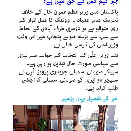
نمبر گیم کس کے حق میں ہے؟
پاکستان میں وزیراعظم عمران خان کے خلاف
تحریک عدم اعتماد پر ووٹنگ کا عمل اتوار کے
روز متوقع ہے تو دوسری طرف آبادی کے لحاظ
سے سب سے بڑے صوبے پنجاب میں اس وقت
وزیر اعلٰی کی کرسی خالی ہے۔
نئے وزیر اعلٰی کے انتخاب کے حوالے سے تیزی
سے سیاسی صورت حال تبدیل ہو رہی ہے۔
سپیکر صوبائی اسمبلی چوہدری پرویز الٰہی نے
سنیچر دو اپریل کو صوبائی اسمبلی کا اجلاس
طلب کرلیا ہے۔
خبر کی تفصیل یہاں پڑھیں