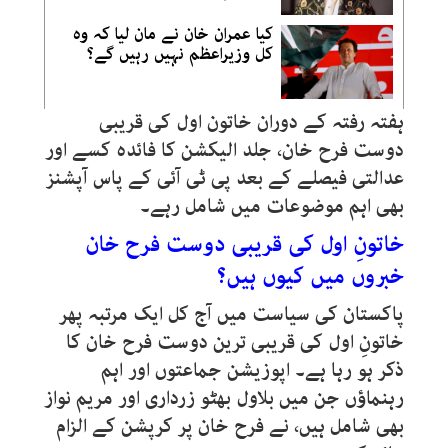
کیا عمران خان نے مان لیا کہ وہ
کل وزیراعظم نہیں رہیں گے؟
ہفتہ رفتہ کے دوران خاتون اول کی قریبی
دوست فرح خان، جلد الیکشن کا فائدہ کسے اور
عدالتی فیصلے کے بعد پی ٹی آئی کے پاس آپشنز
بھی اہم موضوعات میں شامل رہے۔
خاتونِ اول کی قریبی دوست فرح خان
خبروں میں کیوں ہیں؟
پاکستان کی سیاست میں آج کل ایک مرتبہ پھر
خاتونِ اول کی قریبی ترین دوست فرح خان کا
ذکر ہو رہا ہے۔ اپوزیشن جماعتوں اور اہم
رہنماؤں جن میں بلاول بھٹو زرداری اور مریم نواز
بھی شامل ہیں، نے فرح خان پر کرپشن کے الزام