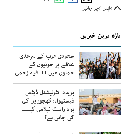
واپس اوپر جائیں
تازہ ترین خبریں
سعودی عرب کے سرحدی
علاقے پر حوثیوں کے
حملوں میں 11 افراد زخمی
بریدہ انٹرنیشنل ڈیٹس
فیسٹیول: کھجوروں کی
براہ راست نیلامی کیسے
کی جاتی ہے؟