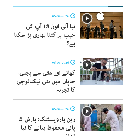
06-08-2026
نیا آئی فون 18 آپ کی
جیب پر کتنا بھاری پڑ سکتا
ہے؟
06-08-2026
کھانے اور مٹی سے بجلی،
جاپان میں نئی ٹیکنالوجی
کا تجربہ
06-08-2026
رین ہارویسٹنگ: بارش کا
پانی محفوظ بنانے کا نیا