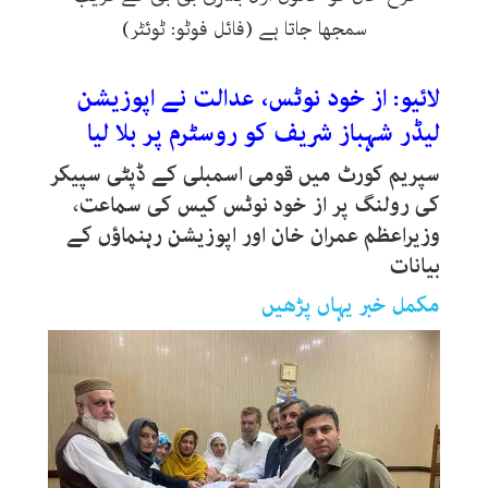
سمجھا جاتا ہے (فائل فوٹو: ٹوئٹر)
لائیو: از خود نوٹس، عدالت نے اپوزیشن
لیڈر شہباز شریف کو روسٹرم پر بلا لیا
سپریم کورٹ میں قومی اسمبلی کے ڈپٹی سپیکر
کی رولنگ پر از خود نوٹس کیس کی سماعت،
وزیراعظم عمران خان اور اپوزیشن رہنماؤں کے
بیانات
مکمل خبر یہاں پڑھیں