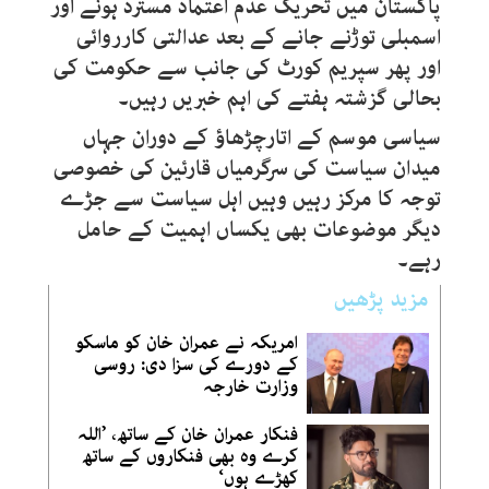
پاکستان میں تحریک عدم اعتماد مسترد ہونے اور
اسمبلی توڑنے جانے کے بعد عدالتی کارروائی
اور پھر سپریم کورٹ کی جانب سے حکومت کی
بحالی گزشتہ ہفتے کی اہم خبریں رہیں۔
سیاسی موسم کے اتارچڑھاؤ کے دوران جہاں
میدان سیاست کی سرگرمیاں قارئین کی خصوصی
توجہ کا مرکز رہیں وہیں اہل سیاست سے جڑے
دیگر موضوعات بھی یکساں اہمیت کے حامل
رہے۔
مزید پڑھیں
امریکہ نے عمران خان کو ماسکو
کے دورے کی سزا دی: روسی
وزارت خارجہ
فنکار عمران خان کے ساتھ، ’اللہ
کرے وہ بھی فنکاروں کے ساتھ
کھڑے ہوں‘