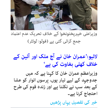
وزیراعلی خیبرپختونخوا کے خلاف تحریک عدم اعتماد
جمع کرائی گئی ہے (فوٹو: ٹوئٹر)
لائیو:’عمران خان نے آج ملک اور آئین کے
خلاف کھلی بغاوت کی ہے‘
وزیراعظم عمران خان کا کہنا ہے کہ میں
جدوجہد کے لیے تیار ہوں، پرسوں اتوار کو عشا
کے بعد سب نے نکلنا ہے اور زندہ قوم کی طرح
احتجاج کرنا ہے۔
خبر کی تفصیل یہاں پڑھیں