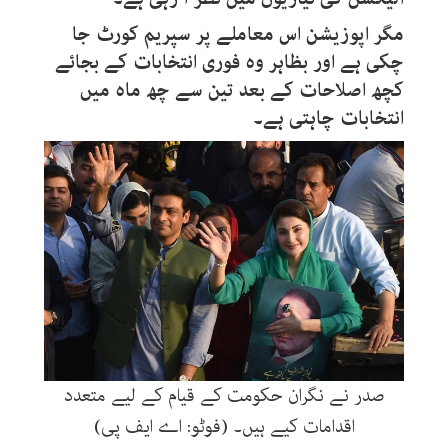
مگر اپوزیشن اس معاملے پر سپریم کورٹ جا
چکی ہے اور بظاہر وہ فوری انتخابات کے بجائے
کچھ اصلاحات کے بعد تین سے چھ ماہ میں
انتخابات چاہتی ہے۔
صدر نے نگران حکومت کے قیام کے لیے متعدد
اقدامات کیے ہیں۔ (فوٹو: اے ایف پی)