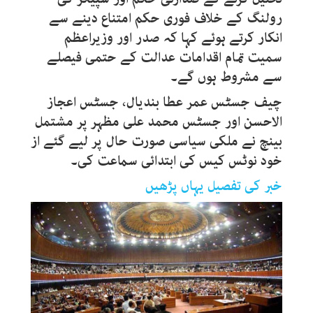
رولنگ کے خلاف فوری حکم امتناع دینے سے
انکار کرتے ہوئے کہا کہ صدر اور وزیراعظم
سمیت تمام اقدامات عدالت کے حتمی فیصلے
سے مشروط ہوں گے۔
چیف جسٹس عمر عطا بندیال، جسٹس اعجاز
الاحسن اور جسٹس محمد علی مظہر پر مشتمل
بینچ نے ملکی سیاسی صورت حال پر لیے گئے از
خود نوٹس کیس کی ابتدائی سماعت کی۔
خبر کی تفصیل یہاں پڑھیں