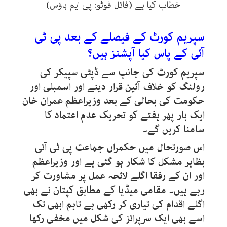
خطاب کیا ہے (فائل فوٹو: پی ایم ہاؤس)
سپریم کورٹ کے فیصلے کے بعد پی ٹی
آئی کے پاس کیا آپشنز ہیں؟
سپریم کورٹ کی جانب سے ڈپٹی سپیکر کی
رولنگ کو خلاف آئین قرار دینے اور اسمبلی اور
حکومت کی بحالی کے بعد وزیراعظم عمران خان
ایک بار پھر ہفتے کو تحریک عدم اعتماد کا
سامنا کریں گے۔
اس صورتحال میں حکمراں جماعت پی ٹی آئی
بظاہر مشکل کا شکار ہو گئی ہے اور وزیراعظم
اور ان کے رفقا اگلے لائحہ عمل پر مشاورت کر
رہے ہیں۔ مقامی میڈیا کے مطابق کپتان نے بھی
اگلے اقدام کی تیاری کر رکھی ہے تاہم ابھی تک
اسے بھی ایک سرپرائز کی شکل میں مخفی رکھا