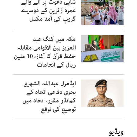
شاہی دعوت پر آنے والے
عمرہ زائرین کے دوسرے
گروپ کی آمد مکمل
مکہ میں کنگ عبد
العزیز بین الاقوامی مقابلہ
حفظ قرآن کا آغاز، 10 ملین
ریال کے انعامات
ایڈمرل عبداللہ الشھری
بحری دفاعی اتحاد کے
کمانڈر مقرر، اتحاد میں
توسیع کی توقع
ویڈیو