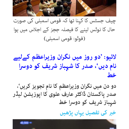
چیف جسٹس کا کہنا تھا کہ قومی اسمبلی کی صورت
حال کا نوٹس لینے کا فیصلہ ججز کے اجلاس میں ہوا
(فوٹو: قومی اسمبلی)
لائیو: ’دو روز میں نگران وزیراعظم کےلیے
نام دیں‘، صدر کا شہباز شریف کو دوسرا
خط
دو دن میں نگران وزیراعظم کا نام تجویز کریں‘،
صدر پاکستان ڈاکٹر عارف علوی کا اپوزیشن لیڈر
شہباز شریف کو دوسرا خط
خبر کی تفصیل یہاں پڑھیں