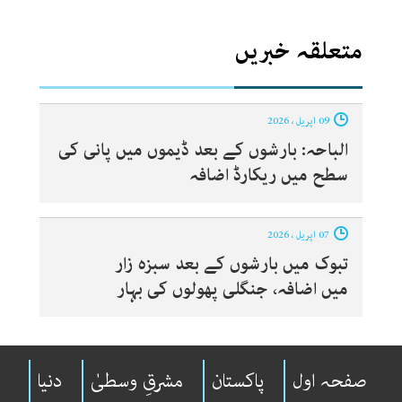
متعلقہ خبریں
09 اپریل ، 2026
الباحہ: بارشوں کے بعد ڈیموں میں پانی کی
سطح میں ریکارڈ اضافہ
07 اپریل ، 2026
تبوک میں بارشوں کے بعد سبزہ زار
میں اضافہ، جنگلی پھولوں کی بہار
صفحہ اول
پاکستان
مشرقِ وسطیٰ
دنیا