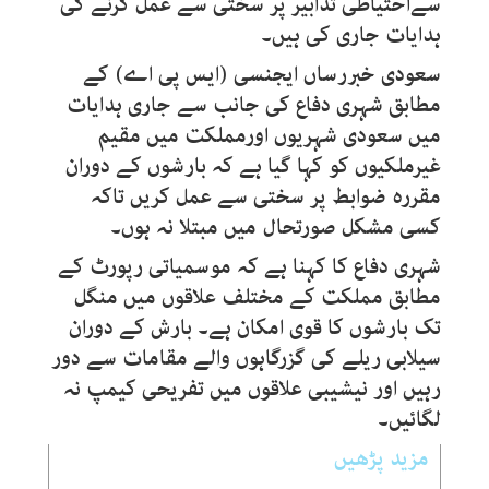
سےاحتیاطی تدابیر پر سختی سے عمل کرنے کی
ہدایات جاری کی ہیں۔
سعودی خبررساں ایجنسی (ایس پی اے) کے
مطابق شہری دفاع کی جانب سے جاری ہدایات
میں سعودی شہریوں اورمملکت میں مقیم
غیرملکیوں کو کہا گیا ہے کہ بارشوں کے دوران
مقررہ ضوابط پر سختی سے عمل کریں تاکہ
کسی مشکل صورتحال میں مبتلا نہ ہوں۔
شہری دفاع کا کہنا ہے کہ موسمیاتی رپورٹ کے
مطابق مملکت کے مختلف علاقوں میں منگل
تک بارشوں کا قوی امکان ہے۔ بارش کے دوران
سیلابی ریلے کی گزرگاہوں والے مقامات سے دور
رہیں اور نیشیبی علاقوں میں تفریحی کیمپ نہ
لگائیں۔
مزید پڑھیں