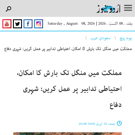
ہفتہ ، 08 اگست ، 2026
|
Saturday , August 08, 2026
You are here
ہوم پیچ
سعودی عرب
مملکت میں منگل تک بارش کا امکان، احتیاطی تدابیر پر عمل کریں: شہری دفاع
مملکت میں منگل تک بارش کا امکان،
احتیاطی تدابیر پر عمل کریں: شہری
دفاع
جمعہ 10 اپریل 2026 20:08