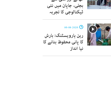
بجلی، جاپان میں نئی
ٹیکنالوجی کا تجربہ
06-08-2026
رین ہارویسٹنگ: بارش
کا پانی محفوظ بنانے کا
نیا انداز