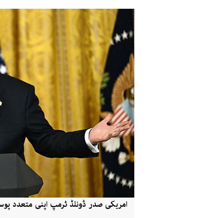
امریکی صدر ڈونلڈ ٹرمپ اپنی متعدد پوسٹ