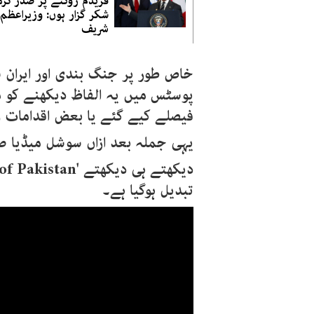
فریڈم روکنے پر صدر ٹرم
شکر گزار ہوں: وزیراعظم 
شریف
خاص طور پر جنگ بندی اور ایران
پوسٹس میں یہ الفاظ دیکھنے کو 
فیصلے کیے گئے یا بعض اقدامات 
یہی جملہ بعد ازاں سوشل میڈیا صا
دیکھتے ہی دیکھتے
of Pakistan'
تبدیل ہوگیا ہے۔