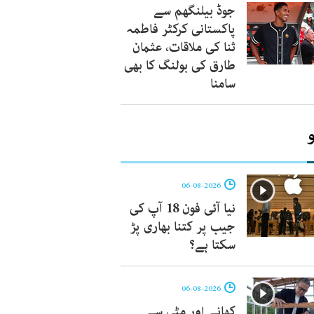
جوڈ بیلنگھم سے
پاکستانی کرکٹر فاطمہ
ثنا کی ملاقات، عثمان
طارق کی بولنگ کا بھی
سامنا
06-08-2026
نیا آئی فون 18 آپ کی
جیب پر کتنا بھاری پڑ
سکتا ہے؟
06-08-2026
کھانے اور مٹی سے