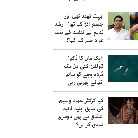
’بہت ٹھنڈ تھی اور
جسم اکڑ گیا تھا‘، ارشد
ندیم نے تنقید کے بعد
عوام سے کیا کہا؟
’ایک ماں کا دُکھ‘،
ڈولفن کئی دن تک
مُردہ بچے کو ساتھ
اٹھائے پھرتی رہی
کیا کرکٹر عماد وسیم
کی سابق اہلیہ ثانیہ
اشفاق نے بھی دوسری
شادی کر لی؟