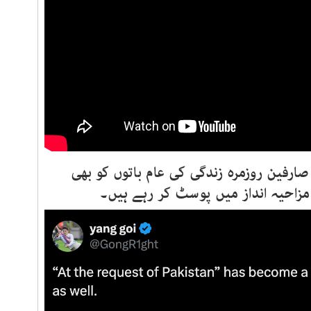
ارفین روزمرہ زندگی کی عام باتوں کو بھی
زاحیہ انداز میں پوسٹ کر رہے ہیں۔