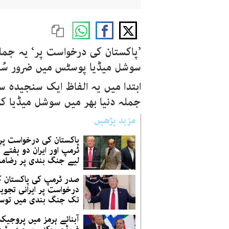
’پاکستان کی درخواست پر‘ یہ جملہ
سوشل میڈیا پوسٹس میں ضرور سُنا 
ابتدا میں یہ الفاظ ایک سنجیدہ س
جملہ دنیا بھر میں سوشل میڈیا کا 
مزید پڑھیں
پاکستان کی درخواست پر
ٹرمپ اور ایران دو ہفتے 
لیے جنگ بندی پر رضامن
صدر ٹرمپ کی پاکستان 
درخواست پر ایرانی تجویز 
تک جنگ بندی میں توس
آبنائے ہرمز میں پروجیک