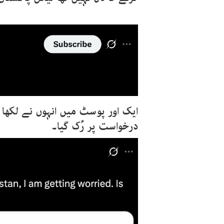
ایک اور پوسٹ میں انہوں نے لکھا ک
درخواست پر رُک گیا۔