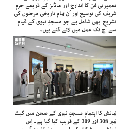
تعمیراتی فن کا اندارج اور ماڈلز کے ذریعے حرم
شریف کی توسیع اور اُن تمام تاریخی مرحلوں کی
تشریح بھی شامل ہے جو مسجدِ نبوی کے قیام
سے آج تک عمل میں لائے گئے ہیں۔
نمائش کا اہتمام مسجدِ نبوی کے صحن میں گیٹ
نمبر 308 اور 309 کے قریب کیا گیا ہے۔ اِس