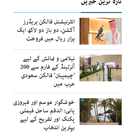
تازہ ترین خبریں
انٹرنیشنل فالکن بریڈرز
آکشن، دو باز دو لاکھ ایک
ہزار ریال میں فروخت
نیلامی و نمائش کے لیے
آئرلینڈ کے فارم سے 200
’چیمپیئن‘ فالکن سعودی
عرب میں
خوشگوار موسم اور فیروزی
پانی: الدقم ساحل فیملی
پکنک اور تفریح کے لیے
بہترین انتخاب