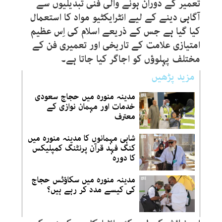
تعمیر کے دوران ہونے والی فنی تبدیلیوں سے
آگاہی دینے کے لیے انٹرایکٹیو مواد کا استعمال
کیا گیا ہے جس کے ذریعے اسلام کی اِس عظیم
امتیازی علامت کے تاریخی اور تعمیری فن کے
مختلف پہلوؤں کو اجاگر کیا جاتا ہے۔
مزید پڑھیں
مدینہ منورہ میں حجاج سعودی
خدمات اور مہمان نوازی کے
معترف
شاہی مہمانوں کا مدینہ منورہ میں
کنگ فہد قرآن پرنٹنگ کمپلیکس
کا دورہ
مدینہ منورہ میں سکاؤٹس حجاج
کی کیسے مدد کر رہے ہیں؟