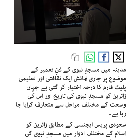
0
seconds
of
51
seconds
مدینہ میں مسجدِ نبوی کے فنِ تعمیر کے
موضوع پر جاری نمائش ایک ثقافتی اور تعلیمی
پلیٹ فارم کا درجہ اختیار کر گئی ہے جہاں
زائرین کو مسجدِ نبوی کی تاریخ اور اِس کی
وسعت کے مختلف مراحل سے متعارف کرایا جا
رہا ہے۔
سعودی پریس ایجنسی کے مطابق زائرین کو
اسلام کے مختلف ادوار میں مسجدِ نبوی کی