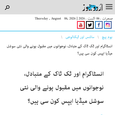
جمعرات ، 06 اگست ، 2026
|
Thursday , August 06, 2026
You are here
ہوم پیچ
سائنس اور ٹیکنالوجی
انسٹاگرام اور ٹک ٹاک کے متبادل، نوجوانوں میں مقبول ہونے والی نئی سوشل
میڈیا ایپس کون سی ہیں؟
انسٹاگرام اور ٹک ٹاک کے متبادل،
نوجوانوں میں مقبول ہونے والی نئی
سوشل میڈیا ایپس کون سی ہیں؟