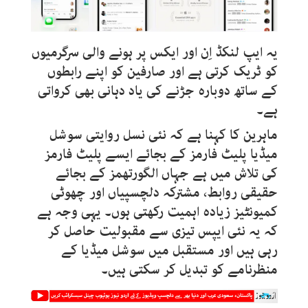
یہ ایپ لنکڈ اِن اور ایکس پر ہونے والی سرگرمیوں
کو ٹریک کرتی ہے اور صارفین کو اپنے رابطوں
کے ساتھ دوبارہ جڑنے کی یاد دہانی بھی کرواتی
ہے۔
ماہرین کا کہنا ہے کہ نئی نسل روایتی سوشل
میڈیا پلیٹ فارمز کے بجائے ایسے پلیٹ فارمز
کی تلاش میں ہے جہاں الگورتھمز کے بجائے
حقیقی روابط، مشترکہ دلچسپیاں اور چھوٹی
کمیونٹیز زیادہ اہمیت رکھتی ہوں۔ یہی وجہ ہے
کہ یہ نئی ایپس تیزی سے مقبولیت حاصل کر
رہی ہیں اور مستقبل میں سوشل میڈیا کے
منظرنامے کو تبدیل کر سکتی ہیں۔