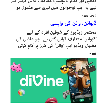
دکانیں اور دیگر دلچسپ مقامات تلاش کرنے کے
لیے یہ ایپ نوجوانوں میں تیزی سے مقبول ہو
رہی ہے۔
ڈیوائن: وائن کی واپسی
مختصر ویڈیوز کے شوقین افراد کے لیے
’ڈیوائن‘ متعارف کرائی گئی ہے، جو ماضی کی
مقبول ویڈیو ایپ ’وائن‘ کی طرز پر کام کرتی
ہے۔