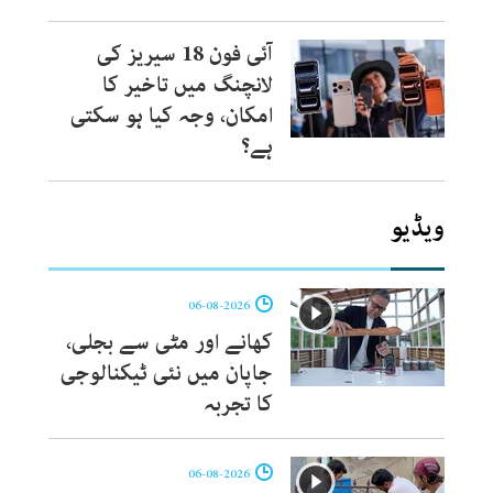
آئی فون 18 سیریز کی
لانچنگ میں تاخیر کا
امکان، وجہ کیا ہو سکتی
ہے؟
ویڈیو
06-08-2026
کھانے اور مٹی سے بجلی،
جاپان میں نئی ٹیکنالوجی
کا تجربہ
06-08-2026