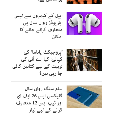
ایپل کے کیمروں سے لیس
ایئرپوڈز رواں سال ہی
متعارف کرائے جانے کا
امکان
’پروجیکٹ پاناما‘ کی
کہانی: کیا اے آئی کی
تربیت کے لیے کتابیں کاٹی
جا رہی ہیں؟
سام سنگ رواں سال
گلیکسی ایس 26 ایف ای
اور ٹیب ایس 12 متعارف
کرانے کے لیے تیار