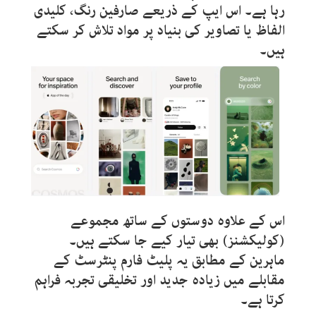
رہا ہے۔ اس ایپ کے ذریعے صارفین رنگ، کلیدی
الفاظ یا تصاویر کی بنیاد پر مواد تلاش کر سکتے
ہیں۔
اس کے علاوہ دوستوں کے ساتھ مجموعے
(کولیکشنز) بھی تیار کیے جا سکتے ہیں۔
ماہرین کے مطابق یہ پلیٹ فارم پنٹرسٹ کے
مقابلے میں زیادہ جدید اور تخلیقی تجربہ فراہم
کرتا ہے۔