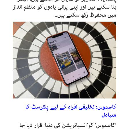
بنا سکتے ہیں اور اپنی پرانی یادوں کو منظم انداز
میں محفوظ رکھ سکتے ہیں۔
کاسموس: تخلیقی افراد کے لیے پنٹرسٹ کا
متبادل
’کاسموس‘ کو’انسپائریشن کی دنیا‘ قرار دیا جا