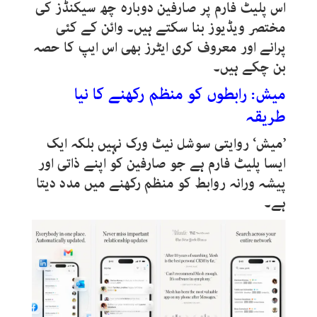
اس پلیٹ فارم پر صارفین دوبارہ چھ سیکنڈز کی
مختصر ویڈیوز بنا سکتے ہیں۔ وائن کے کئی
پرانے اور معروف کری ایٹرز بھی اس ایپ کا حصہ
بن چکے ہیں۔
میش: رابطوں کو منظم رکھنے کا نیا
طریقہ
’میش‘ روایتی سوشل نیٹ ورک نہیں بلکہ ایک
ایسا پلیٹ فارم ہے جو صارفین کو اپنے ذاتی اور
پیشہ ورانہ روابط کو منظم رکھنے میں مدد دیتا
ہے۔