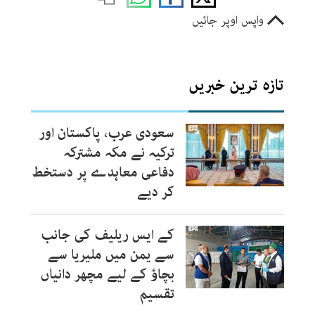
واپس اوپر جائیں
تازہ ترین خبریں
سعودی عرب، پاکستان اور
ترکیہ نے مکہ مشترکہ
دفاعی معاہدے پر دستخط
کر دیے
کے ایس ریلیف کی جانب
سے یمن میں ملیریا سے
بچاؤ کے لیے مچھر دانیاں
تقسیم