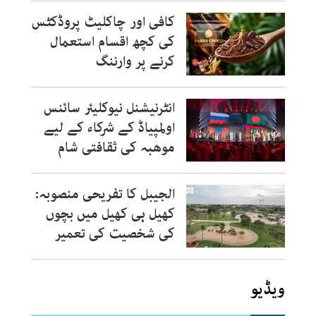
کافی اور چاکلیٹ پروڈکٹس
کی کچھ اقسام استعمال
کرنے پر وارننگ
انٹرنیشنل نیوکلیئر سائنس
اولمپیاڈ کے شرکاء کے لیے
موھبہ کی ثقافتی شام
الجیبل کا تفریحی منصوبہ:
کھیل ہی کھیل میں بچوں
کی شخصیت کی تعمیر
ویڈیو