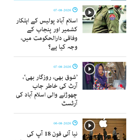
07-08-2026
اسلام آباد پولیس کے اہلکار
کشمیر اور پنجاب کے
وفاقی دارالحکومت میں،
وجہ کیا ہے؟
07-08-2026
’شوق بھی، روزگار بھی‘،
آرٹ کی خاطر جاب
چھوڑنے والی اسلام آباد کی
آرٹسٹ
06-08-2026
نیا آئی فون 18 آپ کی