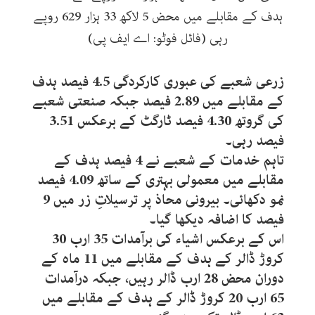
ہدف کے مقابلے میں محض 5 لاکھ 33 ہزار 629 روپے
رہی (فائل فوٹو: اے ایف پی)
زرعی شعبے کی عبوری کارکردگی 4.5 فیصد ہدف
کے مقابلے میں 2.89 فیصد جبکہ صنعتی شعبے
کی گروتھ 4.30 فیصد ٹارگٹ کے برعکس 3.51
فیصد رہی۔
تاہم خدمات کے شعبے نے 4 فیصد ہدف کے
مقابلے میں معمولی بہتری کے ساتھ 4.09 فیصد
نمو دکھائی۔ بیرونی محاذ پر ترسیلاتِ زر میں 9
فیصد کا اضافہ دیکھا گیا۔
اس کے برعکس اشیاء کی برآمدات 35 ارب 30
کروڑ ڈالر کے ہدف کے مقابلے میں 11 ماہ کے
دوران محض 28 ارب ڈالر رہیں، جبکہ درآمدات
65 ارب 20 کروڑ ڈالر کے ہدف کے مقابلے میں