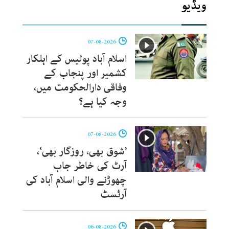
ویڈیو
07-08-2026
اسلام آباد پولیس کے اہلکار
کشمیر اور پنجاب کے
وفاقی دارالحکومت میں،
وجہ کیا ہے؟
07-08-2026
’شوق بھی، روزگار بھی‘،
آرٹ کی خاطر جاب
چھوڑنے والی اسلام آباد کی
آرٹسٹ
06-08-2026