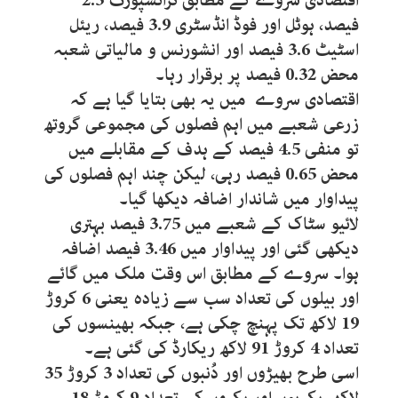
اقتصادی سروے کے مطابق ٹرانسپورٹ 2.3
فیصد، ہوٹل اور فوڈ انڈسٹری 3.9 فیصد، ریئل
اسٹیٹ 3.6 فیصد اور انشورنس و مالیاتی شعبہ
محض 0.32 فیصد پر برقرار رہا۔
اقتصادی سروے میں یہ بھی بتایا گیا ہے کہ
زرعی شعبے میں اہم فصلوں کی مجموعی گروتھ
تو منفی 4.5 فیصد کے ہدف کے مقابلے میں
محض 0.65 فیصد رہی، لیکن چند اہم فصلوں کی
پیداوار میں شاندار اضافہ دیکھا گیا۔
لائیو سٹاک کے شعبے میں 3.75 فیصد بہتری
دیکھی گئی اور پیداوار میں 3.46 فیصد اضافہ
ہوا۔ سروے کے مطابق اس وقت ملک میں گائے
اور بیلوں کی تعداد سب سے زیادہ یعنی 6 کروڑ
19 لاکھ تک پہنچ چکی ہے، جبکہ بھینسوں کی
تعداد 4 کروڑ 91 لاکھ ریکارڈ کی گئی ہے۔
اسی طرح بھیڑوں اور دُنبوں کی تعداد 3 کروڑ 35