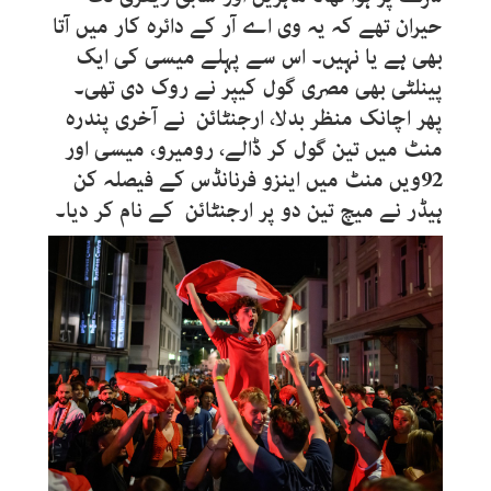
حیران تھے کہ یہ وی اے آر کے دائرہ کار میں آتا
بھی ہے یا نہیں۔ اس سے پہلے میسی کی ایک
پینلٹی بھی مصری گول کیپر نے روک دی تھی۔
پھر اچانک منظر بدلا، ارجنٹائن نے آخری پندرہ
منٹ میں تین گول کر ڈالے، رومیرو، میسی اور
92
ویں منٹ میں اینزو فرنانڈس کے فیصلہ کن
ہیڈر نے میچ تین دو پر ارجنٹائن کے نام کر دیا۔