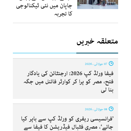
جاپان میں نئی ٹیکنالوجی
کا تجربہ
متعلقہ خبریں
07 جولائی ، 2026
فیفا ورلڈ کپ 2026: ارجنٹائن کی یادگار
فتح، مصر کو ہرا کر کوارٹر فائنل میں جگہ
بنا لی
08 جولائی ، 2026
’فرانسیسی ریفری کو ورلڈ کپ سے باہر کیا
جائے‘، مصری فٹبال فیڈریشن کا فیفا سے