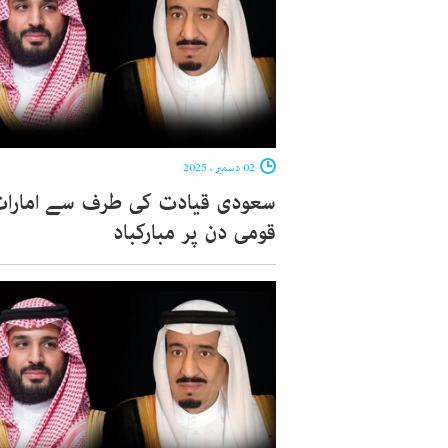
02 دسمبر ، 2025
سعودی قیادت کی طرف سے امارات
قومی دن پر مبارکباد