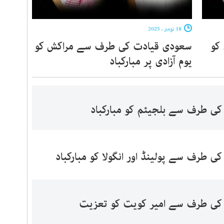
18 نومبر ، 2025
کو
سعودی قیادت کی طرف سے مراکش کو
یوم آزادی پر مبارکباد
ی طرف سے بلجیئم کو مبارکباد
 طرف سے پولینڈ اور انگولا کو مبارکباد
کی طرف سے امیر کویت کو تعزیت