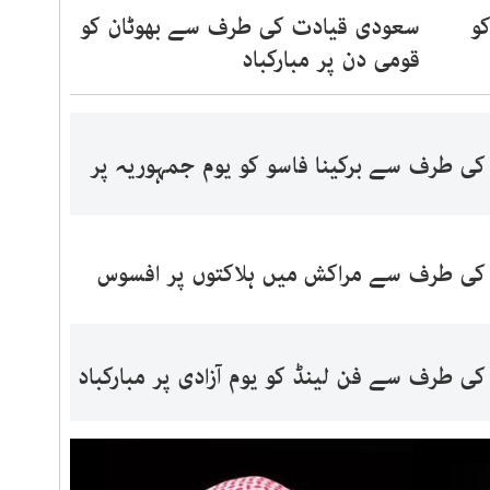
و
سعودی قیادت کی طرف سے بھوٹان کو
قومی دن پر مبارکباد
ی طرف سے برکینا فاسو کو یوم جمہوریہ پر
ی طرف سے مراکش میں ہلاکتوں پر افسوس
 طرف سے فن لینڈ کو یوم آزادی پر مبارکباد