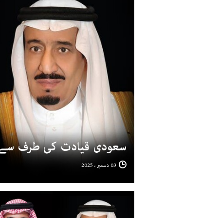
سعودی قیادت کی طرف سے سر
03 دسمبر ، 2025