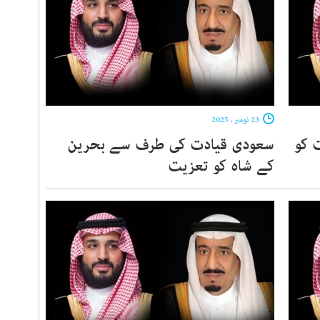
23 نومبر ، 2025
 کو
سعودی قیادت کی طرف سے بحرین
کے شاہ کو تعزیت