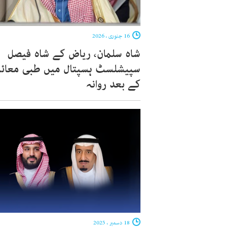
16 جنوری ، 2026
شاہ سلمان، ریاض کے شاہ فیصل
سپیشلسٹ ہسپتال میں طبی معائ
کے بعد روانہ
18 دسمبر ، 2025