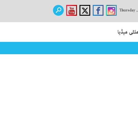
Thursday 
لٹی میڈیا