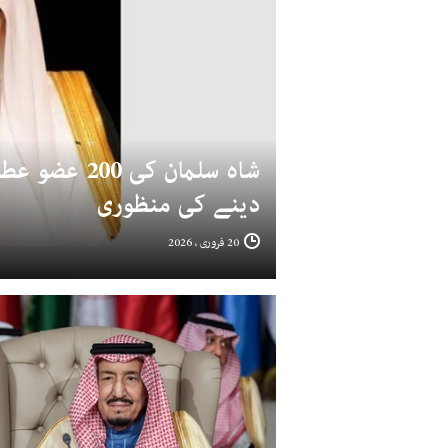
شاہ سلمان کی
دینے کی منظوری
20 فروری ، 2026