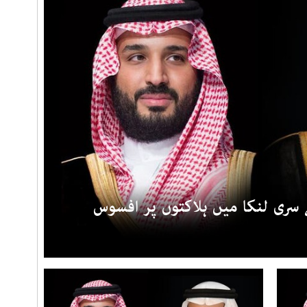
ی لنکا میں ہلاکتوں پر افسوس