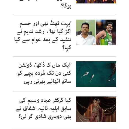
ہوگا؟
’بہت ٹھنڈ تھی اور جسم
اکڑ گیا تھا‘، ارشد ندیم نے
تنقید کے بعد عوام سے کیا
کہا؟
’ایک ماں کا دُکھ‘، ڈولفن
کئی دن تک مُردہ بچے کو
ساتھ اٹھائے پھرتی رہی
کیا کرکٹر عماد وسیم کی
سابق اہلیہ ثانیہ اشفاق نے
بھی دوسری شادی کر لی؟