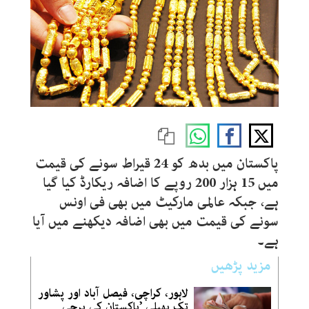
پاکستان میں بدھ کو 24 قیراط سونے کی قیمت
میں 15 ہزار 200 روپے کا اضافہ ریکارڈ کیا گیا
ہے، جبکہ عالمی مارکیٹ میں بھی فی اونس
سونے کی قیمت میں بھی اضافہ دیکھنے میں آیا
ہے۔
مزید پڑھیں
لاہور، کراچی، فیصل آباد اور پشاور
تک پھیلی ’پاکستان کی پرچی