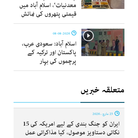
معدنیات‘، اسلام آباد میں
قیمتی پتھروں کی نمائش
08-08-2026
اسلام آباد: سعودی عرب،
پاکستان اور ترکیہ کے
پرچموں کی بہار
متعلقہ خبریں
25 مارچ ، 2026
ایران کو جنگ بندی کے لیے امریکہ کی 15
نکاتی دستاویز موصول، کیا مذاکراتی عمل