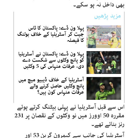
بھی داخل نہ ہو سکے۔
مزید پڑھیں
پہلا ون ڈے: پاکستان کا ٹاس
جیت کر آسٹریلیا کے خلاف بولنگ
کا فیصلہ
پہلا ون ڈے: پاکستان نے آسٹریلیا
کو پانچ وکٹوں سے شکست دے
دی، عرفات منہاس کی 5 وکٹیں
آسٹریلیا کے خلاف ڈیبیو میچ میں
پانچ وکٹیں حاصل کرنے والے
عرفات منہاس کون ہیں؟
اس سے قبل آسٹریلیا نے پہلی بیٹنگ کرتے ہوئے
مقررہ 50 اوورز میں نو وکٹوں کے نقصان پر 231
رنز بنائے تھے۔
آسٹریلیا کی جانب سے کیمرون گرین 53 اور