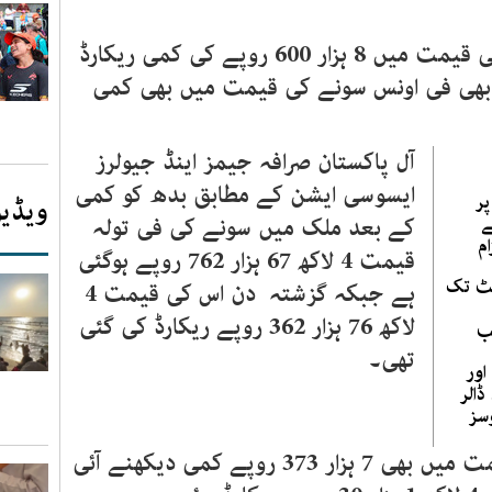
پاکستان میں بدھ کے روز سونے کی قیمت میں 8 ہزار 600 روپے کی کمی ریکارڈ
 بھی فی اونس سونے کی قیمت میں بھی کمی
آل پاکستان صرافہ جیمز اینڈ جیولرز
ایسوسی ایشن کے مطابق بدھ کو کمی
پر
ویڈیو
ے
کے بعد ملک میں سونے کی فی تولہ
م
قیمت 4 لاکھ 67 ہزار 762 روپے ہوگئی
کیٹ تک
ہے جبکہ گزشتہ دن اس کی قیمت 4
لاکھ 76 ہزار 362 روپے ریکارڈ کی گئی
ب
تھی۔
اور
ڈالر
سز
اس کے ساتھ 10 گرام سونے کی قیمت میں بھی 7 ہزار 373 روپے کمی دیکھنے آئی