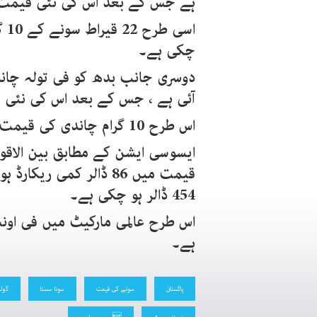
ہے جس کے بعد اس کی نئی قیمت 4 لاکھ 1 ہزار 30 روپے ریکارڈ ہوئ
چکی ہے۔
آئی ہے ، جس کے بعد اس کی نئی قیمت 7 ہزار 894 روپ
اس طرح 10 گرام چاندی کی قیمت 6 ہزار 767 روپے ہو چکی ہے۔
ایسوسی ایشن کے مطابق بین الاقو
454 ڈالر ہو چکی ہے۔
ہے۔
پاکستان
سونے کی قیمت
سونا سستا
گولڈ