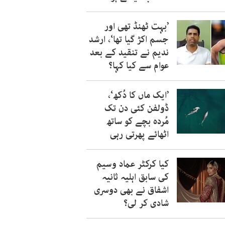
’بہت ٹھنڈ تھی اور
جسم اکڑ گیا تھا‘، ارشد
ندیم نے تنقید کے بعد
عوام سے کیا کہا؟
’ایک ماں کا دُکھ‘،
ڈولفن کئی دن تک
مُردہ بچے کو ساتھ
اٹھائے پھرتی رہی
کیا کرکٹر عماد وسیم
کی سابق اہلیہ ثانیہ
اشفاق نے بھی دوسری
شادی کر لی؟