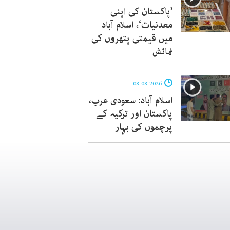
’پاکستان کی اپنی
معدنیات‘، اسلام آباد
میں قیمتی پتھروں کی
نمائش
08-08-2026
اسلام آباد: سعودی عرب،
پاکستان اور ترکیہ کے
پرچموں کی بہار