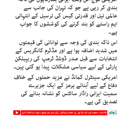
بندی کر رہی ہے جو کہ تہران کی جانب سے
عالمی تیل اور قدرتی گیس کی ترسیل کے انتہائی
اہم راستے کو بند کرنے کی کوششوں کا جواب
ہے۔
اس ناکہ بندی کی وجہ سے توانائی کی قیمتوں
میں شدید اضافہ ہوا ہے اور مڈٹرم کانگریس کے
انتخابات سے قبل صدر ڈونلڈ ٹرمپ کی ریپبلکن
پارٹی کے لیے سیاسی مشکلات پیدا ہو گئی ہیں۔
امریکی سینٹرل کمانڈ نے مزید حملوں کے خلاف
دفاع کے لیے آبنائے ہرمز کے ایک جزیرے
سمیت ایرانی راڈار سائٹس کو نشانہ بنانے کی
تصدیق کی ہے۔