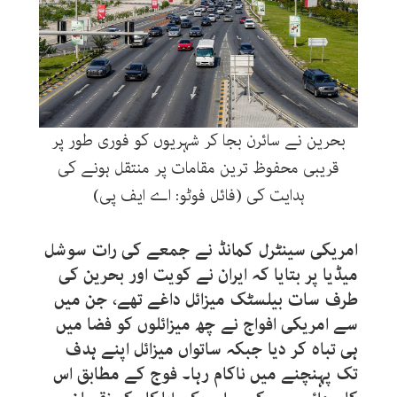
بحرین نے سائرن بجا کر شہریوں کو فوری طور پر
قریبی محفوظ ترین مقامات پر منتقل ہونے کی
ہدایت کی (فائل فوٹو: اے ایف پی)
امریکی سینٹرل کمانڈ نے جمعے کی رات سوشل
میڈیا پر بتایا کہ ایران نے کویت اور بحرین کی
طرف سات بیلسٹک میزائل داغے تھے، جن میں
سے امریکی افواج نے چھ میزائلوں کو فضا میں
ہی تباہ کر دیا جبکہ ساتواں میزائل اپنے ہدف
تک پہنچنے میں ناکام رہا۔ فوج کے مطابق اس