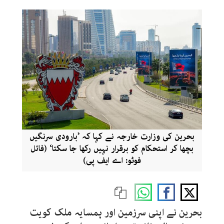
بحرین کی وزارت خارجہ نے کہا کہ ’بارودی سرنگیں
بچھا کر استحکام کو برقرار نہیں رکھا جا سکتا‘ (فائل
فوٹو: اے ایف پی)
بحرین نے اپنی سرزمین اور ہمسایہ ملک کویت