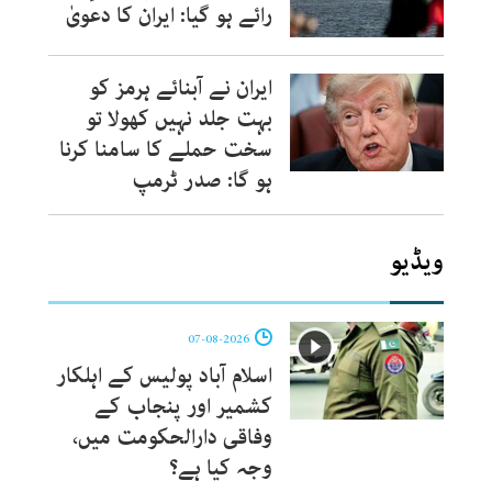
رائے ہو گیا: ایران کا دعویٰ
ایران نے آبنائے ہرمز کو
بہت جلد نہیں کھولا تو
سخت حملے کا سامنا کرنا
ہو گا: صدر ٹرمپ
ویڈیو
07-08-2026
اسلام آباد پولیس کے اہلکار
کشمیر اور پنجاب کے
وفاقی دارالحکومت میں،
وجہ کیا ہے؟