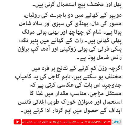
پھل اور مختلف بیج استعمال کرتی ہیں۔
دوپہر کے کھانے میں دو باجرے کی روٹیاں،
مسور کی دال، بھنڈی کی سبزی اور سلاد شامل
ہوتا ہے۔ شام کو چھاچھ اور بھنی ہوئی مونگ
پھلی کھاتی ہیں۔ رات کے کھانے میں پنیر تکہ،
ہلکی فرائی کی ہوئی زوکینی اور آدھا کپ براؤن
رائس شامل ہوتا ہے۔
اگرچہ وزن کم کرنے کے نتائج ہر فرد میں
مختلف ہو سکتے ہیں، تاہم کاجل کی یہ کامیاب
جدوجہد اس بات کی عکاسی کرتی ہے کہ
مستقل مزاجی، مناسب مقدار میں غذا کا
استعمال اور متوازن خوراک طویل المدتی فٹنس
اہداف کے حصول میں اہم کردار ادا کرتے ہیں۔