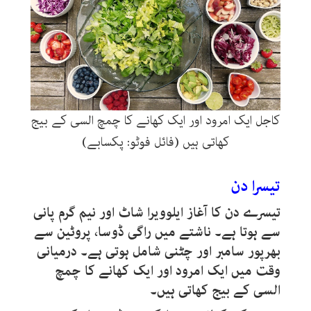
کاجل ایک امرود اور ایک کھانے کا چمچ السی کے بیج
کھاتی ہیں (فائل فوٹو: پکسابے)
تیسرا دن
تیسرے دن کا آغاز ایلوویرا شاٹ اور نیم گرم پانی
سے ہوتا ہے۔ ناشتے میں راگی ڈوسا، پروٹین سے
بھرپور سامبر اور چٹنی شامل ہوتی ہے۔ درمیانی
وقت میں ایک امرود اور ایک کھانے کا چمچ
السی کے بیج کھاتی ہیں۔