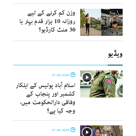
وزن کم کرنے کے لیے
روزانہ 10 ہزار قدم بہتر یا
30 منٹ کارڈیو؟
ویڈیو
07-08-2026
اسلام آباد پولیس کے اہلکار
کشمیر اور پنجاب کے
وفاقی دارالحکومت میں،
وجہ کیا ہے؟
07-08-2026