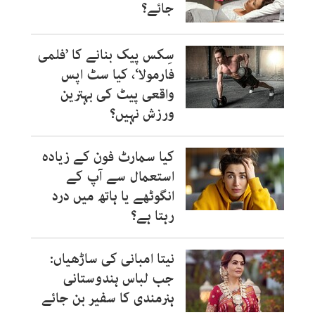
جائے؟
سِکس پیک بنانے کا ’فلمی
فارمولا‘، کیا سٹ اپس
واقعی پیٹ کی بہترین
ورزش نہیں؟
کیا سمارٹ فون کے زیادہ
استعمال سے آپ کے
انگوٹھے یا ہاتھ میں درد
رہتا ہے؟
نیتا امبانی کی ساڑھیاں:
جب لباس ہندوستانی
ہنرمندی کا سفیر بن جائے