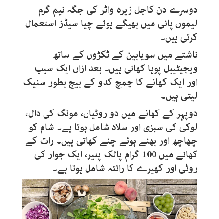
دوسرے دن کاجل زیرہ واٹر کی جگہ نیم گرم
لیموں پانی میں بھیگے ہوئے چیا سیڈز استعمال
کرتی ہیں۔
ناشتے میں سویابین کے ٹکڑوں کے ساتھ
ویجیٹیبل پوہا کھاتی ہیں۔ بعد ازاں ایک سیب
اور ایک کھانے کا چمچ کدو کے بیج بطور سنیک
لیتی ہیں۔
دوپہر کے کھانے میں دو روٹیاں، مونگ کی دال،
لوکی کی سبزی اور سلاد شامل ہوتا ہے۔ شام کو
چھاچھ اور بھنے ہوئے چنے کھاتی ہیں۔ رات کے
کھانے میں 100 گرام پالک پنیر، ایک جوار کی
روٹی اور کھیرے کا رائتہ شامل ہوتا ہے۔