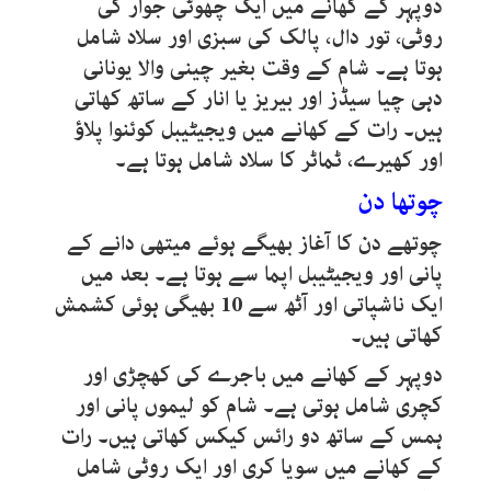
دوپہر کے کھانے میں ایک چھوٹی جوار کی
روٹی، تور دال، پالک کی سبزی اور سلاد شامل
ہوتا ہے۔ شام کے وقت بغیر چینی والا یونانی
دہی چیا سیڈز اور بیریز یا انار کے ساتھ کھاتی
ہیں۔ رات کے کھانے میں ویجیٹیبل کوئنوا پلاؤ
اور کھیرے، ٹماٹر کا سلاد شامل ہوتا ہے۔
چوتھا دن
چوتھے دن کا آغاز بھیگے ہوئے میتھی دانے کے
پانی اور ویجیٹیبل اپما سے ہوتا ہے۔ بعد میں
ایک ناشپاتی اور آٹھ سے 10 بھیگی ہوئی کشمش
کھاتی ہیں۔
دوپہر کے کھانے میں باجرے کی کھچڑی اور
کچری شامل ہوتی ہے۔ شام کو لیموں پانی اور
ہمس کے ساتھ دو رائس کیکس کھاتی ہیں۔ رات
کے کھانے میں سویا کری اور ایک روٹی شامل