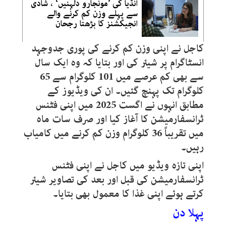
انڈیا کی ’مونجارو دلہنیں‘ ، شادی
سے پہلے وزن کم کرنے والے
انجیکشنز کا بڑھتا رجحان
کاجل نے اپنی وزن کم کرنے کی پوری جدوجہد
انسٹاگرام پر شیئر کی اور بتایا کہ وہ ایک سال
سے بھی کم عرصے میں 101 کلوگرام سے 65
کلوگرام تک پہنچ گئیں۔ ان کی ویڈیوز کے
مطابق انہوں نے اگست 2025 میں اپنی فٹنس
ٹرانسفارمیشن کا آغاز کیا اور صرف سات ماہ
میں تقریباً 36 کلوگرام وزن کم کرنے میں کامیاب
رہیں۔
اپنی تازہ ویڈیو میں کاجل نے اپنی فٹنس
ٹرانسفارمیشن کی قبل اور بعد کی تصاویر شیئر
کرتے ہوئے اپنی غذا کا معمول بھی بتایا۔
پہلا دن