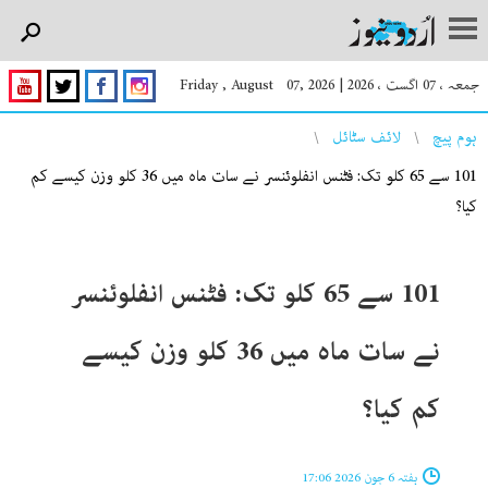
جمعہ ، 07 اگست ، 2026
|
Friday , August 07, 2026
You are here
ہوم پیچ
لائف سٹائل
101 سے 65 کلو تک: فٹنس انفلوئنسر نے سات ماہ میں 36 کلو وزن کیسے کم
کیا؟
101 سے 65 کلو تک: فٹنس انفلوئنسر
نے سات ماہ میں 36 کلو وزن کیسے
کم کیا؟
ہفتہ 6 جون 2026 17:06