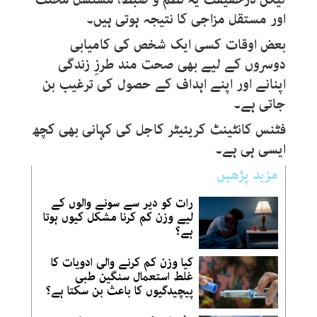
اور مستقل مزاجی کا نتیجہ ہوتی ہیں۔
بعض اوقات کسی ایک شخص کی کامیابی
دوسروں کے لیے بھی صحت مند طرزِ زندگی
اپنانے اور اپنے اہداف کے حصول کی ترغیب بن
جاتی ہے۔
فٹنس کانٹینٹ کریئیٹر کاجل کی کہانی بھی کچھ
ایسی ہی ہے۔
مزید پڑھیں
رات کو دیر سے سونے والوں کے
لیے وزن کم کرنا مشکل کیوں ہوتا
ہے؟
کیا وزن کم کرنے والی ادویات کا
غلط استعمال سنگین طبی
پیچیدگیوں کا باعث بن سکتا ہے؟