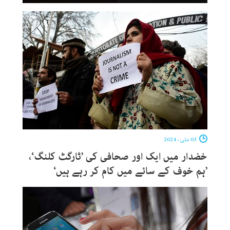
03 مئی ، 2024
خضدار میں ایک اور صحافی کی ’ٹارگٹ کلنگ‘،
’ہم خوف کے سائے میں کام کر رہے ہیں‘