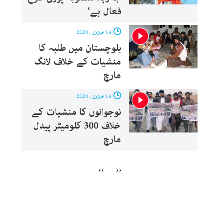
فعال ہے‘
14 فروری ، 2020
بلوچستان میں طلبہ کا
منشیات کے خلاف لانگ
مارچ
14 فروری ، 2020
نوجوانوں کا منشیات کے
خلاف 300 کلومیٹر پیدل
مارچ
››
‹‹