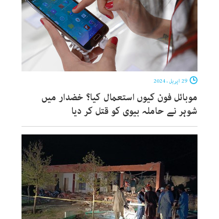
29 اپریل ، 2024
موبائل فون کیوں استعمال کیا؟ خضدار میں
شوہر نے حاملہ بیوی کو قتل کر دیا