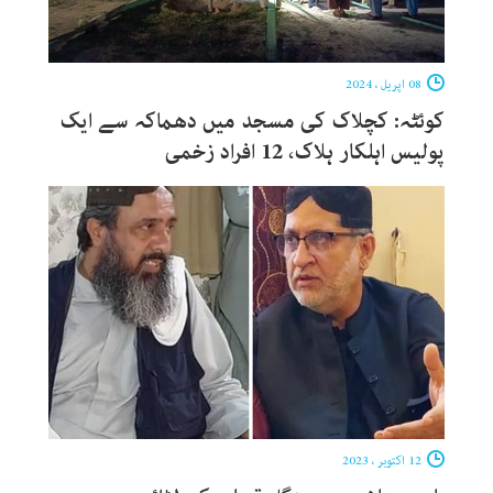
08 اپریل ، 2024
کوئٹہ: کچلاک کی مسجد میں دھماکہ سے ایک
پولیس اہلکار ہلاک، 12 افراد زخمی
12 اکتوبر ، 2023