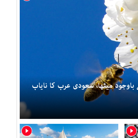
وجود میٹھا، سعودی عرب کا نایاب