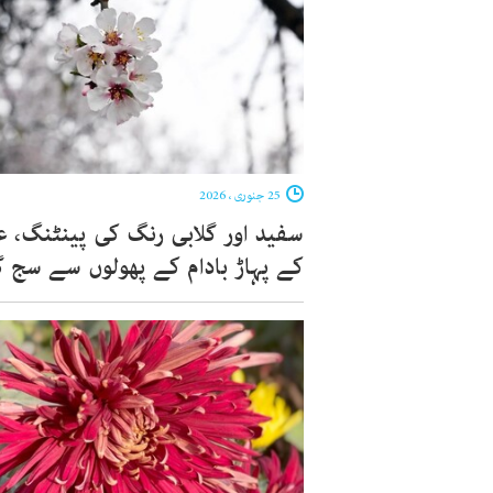
25 جنوری ، 2026
سفید اور گلابی رنگ کی پینٹنگ، 
کے پہاڑ بادام کے پھولوں سے سج 