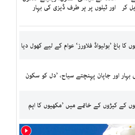
ل کر
اور ٹیلوں پر ہر طرف ڈیزی کی بہار
 کا باغ ’بولیواڈ فلاورز‘ عوام کے لیے کھول دیا
بہار اور جاپان پہنچتے سیاح، ’دل کو سکون
ولوں کے کیڑوں کے خاتمے میں ’مکھیوں کا اہم