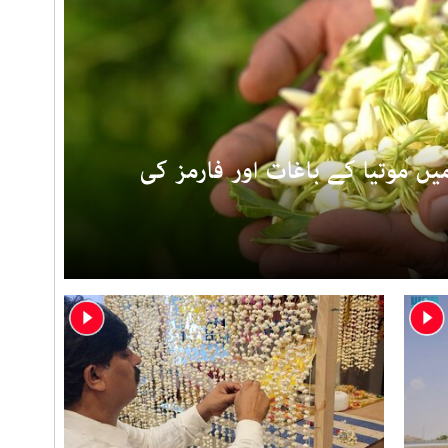
ں موتیا کے باغات اور فارمز کی