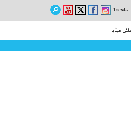
Thursday 
لٹی میڈیا