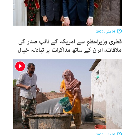
08 مئی ، 2026
قطری وزیراعظم سے امریکہ کے نائب صدر کی
ملاقات، ایران کے ساتھ مذاکرات پر تبادلہ خیال
02 مئی ، 2026