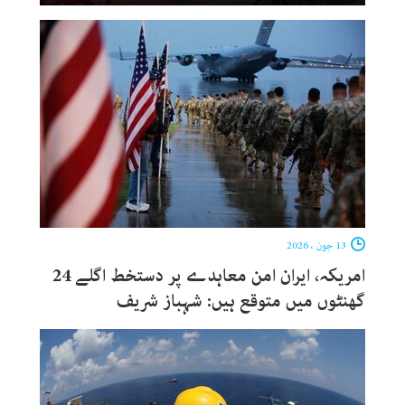
13 جون ، 2026
امریکہ، ایران امن معاہدے پر دستخط اگلے 24
گھنٹوں میں متوقع ہیں: شہباز شریف