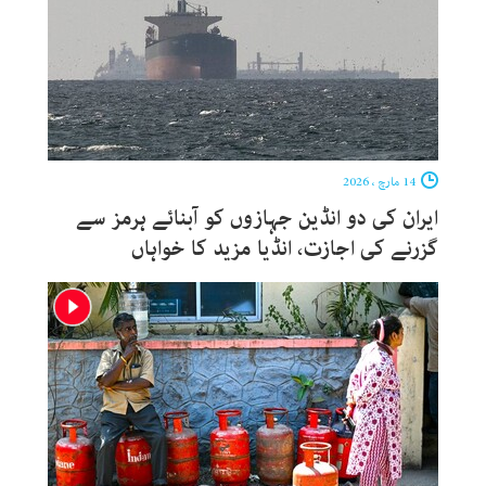
14 مارچ ، 2026
ایران کی دو انڈین جہازوں کو آبنائے ہرمز سے
گزرنے کی اجازت، انڈیا مزید کا خواہاں