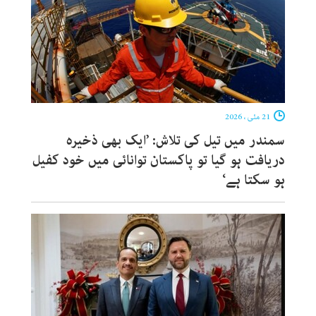
21 مئی ، 2026
سمندر میں تیل کی تلاش: ’ایک بھی ذخیرہ
دریافت ہو گیا تو پاکستان توانائی میں خود کفیل
ہو سکتا ہے‘