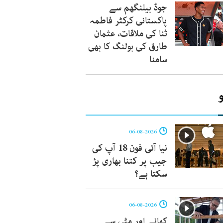
جوڈ بیلنگھم سے
پاکستانی کرکٹر فاطمہ
ثنا کی ملاقات، عثمان
طارق کی بولنگ کا بھی
سامنا
06-08-2026
نیا آئی فون 18 آپ کی
جیب پر کتنا بھاری پڑ
سکتا ہے؟
06-08-2026
کھانے اور مٹی سے