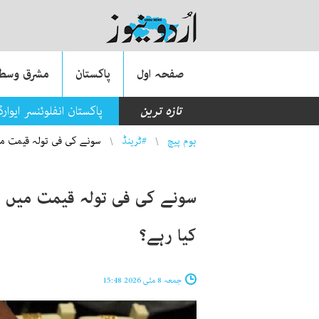
صفحہ اول
پاکستان
مشرق وسطی
تازہ ترین
پاکستان انفلوئنسر ایوا
You are here
ہوم پیچ
#ٹرینڈ
سونے کی فی تولہ قیمت میں کمی، پاک
کیا رہے؟
جمعہ 8 مئی 2026 15:48