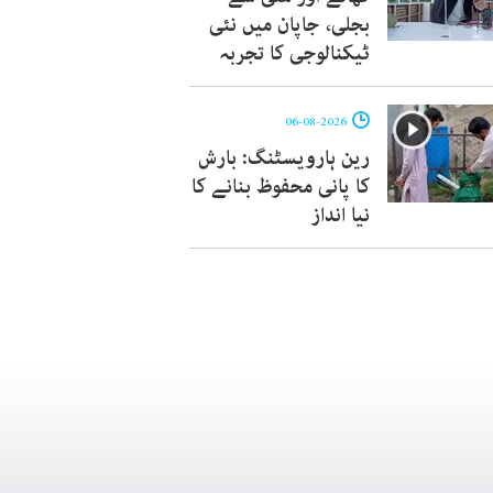
بجلی، جاپان میں نئی
ٹیکنالوجی کا تجربہ
06-08-2026
رین ہارویسٹنگ: بارش
کا پانی محفوظ بنانے کا
نیا انداز