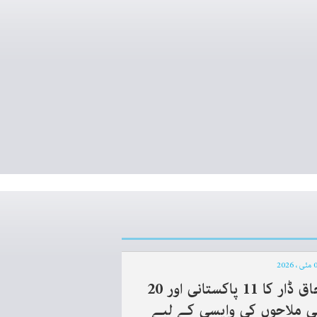
اسحاق ڈار کا 11 پاکستانی اور 20
نی ملاحوں کی واپسی کے لیے