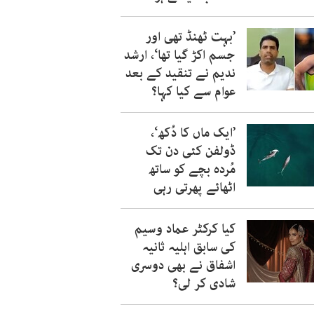
’بہت ٹھنڈ تھی اور
جسم اکڑ گیا تھا‘، ارشد
ندیم نے تنقید کے بعد
عوام سے کیا کہا؟
’ایک ماں کا دُکھ‘،
ڈولفن کئی دن تک
مُردہ بچے کو ساتھ
اٹھائے پھرتی رہی
کیا کرکٹر عماد وسیم
کی سابق اہلیہ ثانیہ
اشفاق نے بھی دوسری
شادی کر لی؟