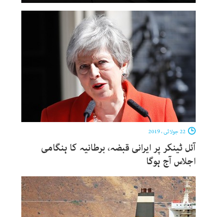
22 جولائی ، 2019
آئل ٹینکر پر ایرانی قبضہ، برطانیہ کا ہنگامی
اجلاس آج ہوگا