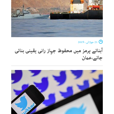
21 جولائی ، 2019
آبنائے ہرمز میں محفوظ جہاز رانی یقینی بنائی
جائے،عمان