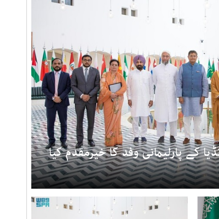
یا کے پارلیمانی وفد کا خیرمقدم کیا