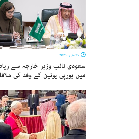
25 مئی ، 2025
سعودی نائب وزیر خارجہ سے ریا
میں یورپی یونین کے وفد کی ملاق