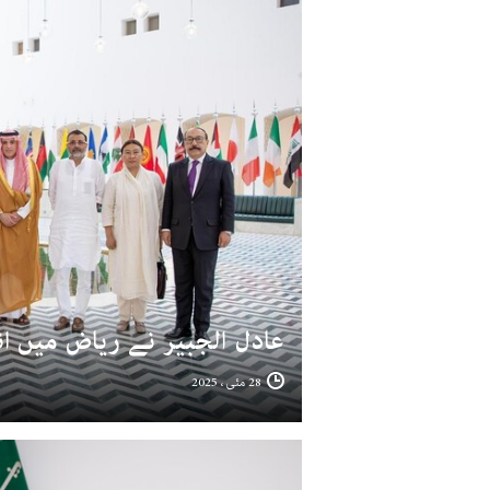
عادل الجبیر نے ریاض میں انڈ
28 مئی ، 2025