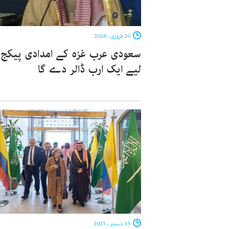
20 فروری ، 2026
سعودی عرب غزہ کے امدادی پیکج
لیے ایک ارب ڈالر دے گا
15 دسمبر ، 2025