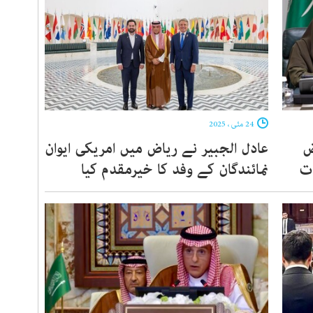
24 مئی ، 2025
ض
عادل الجبیر نے ریاض میں امریکی ایوان
ات
نمائندگان کے وفد کا خیرمقدم کیا