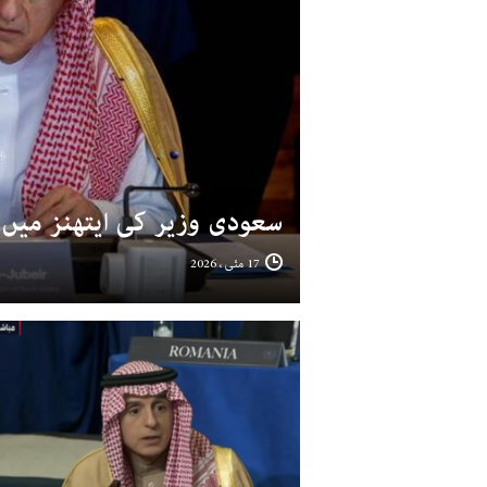
سعودی وزیر کی ایتھنز میں
17 مئی ، 2026