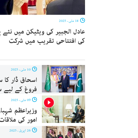
18 مئی ، 2025
عادل الجبیر کی ویٹیکن میں نئے 
کی افتتاحی تقریب میں شرکت
10 مئی ، 2025
اسحاق ڈار کا 
فروغ کے لیے س
09 مئی ، 2025
وزیراعظم شہبا
امور کی ملاقات
26 اپریل ، 2025