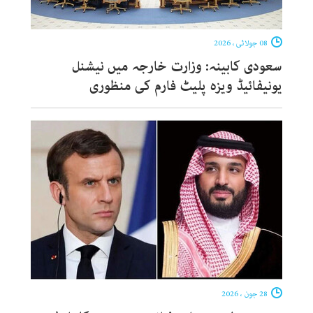
08 جولائی ، 2026
سعودی کابینہ: وزارت خارجہ میں نیشنل
یونیفائیڈ ویزہ پلیٹ فارم کی منظوری
28 جون ، 2026