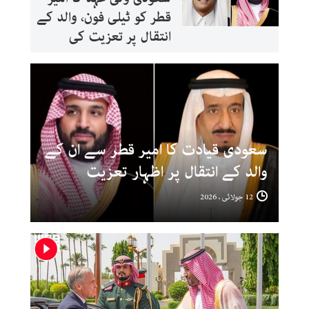
قطر کو ٹیلی فون، والد کے
انتقال پر تعزیت کی
سعودی قیادت کا امیر قطر سے ان کے
والد کے انتقال پر اظہار تعزیت
12 جولائی ، 2026