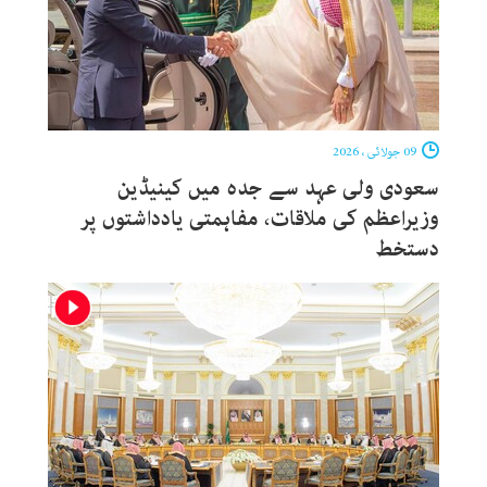
09 جولائی ، 2026
سعودی ولی عہد سے جدہ میں کینیڈین
وزیراعظم کی ملاقات، مفاہمتی یادداشتوں پر
دستخط