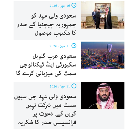
16 جون ، 2026
سعودی ولی عہد کو
جمہوریہ چیچنیا کے صدر
کا مکتوب موصول
11 جون ، 2026
سعودی عرب گلوبل
سکیورٹی اینڈ ٹیکنالوجی
سمٹ کی میزبانی کرے گا
11 جون ، 2026
سعودی ولی عہد جی سیون
سمٹ میں شرکت نہیں
کریں گے، دعوت پر
فرانسیسی صدر کا شکریہ