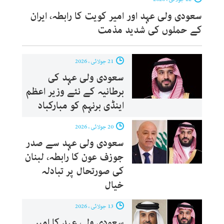
سعودی ولی عہد اور امیر کویت کا رابطہ، ایران
کے حملوں کی شدید مذمت
21 جولائی ، 2026
سعودی ولی عہد کی
برطانیہ کے نئے وزیر اعظم
اینڈی برنہم کو مبارکباد
20 جولائی ، 2026
سعودی ولی عہد سے صدر
جوزف عون کا رابطہ، لبنان
کی صورتحال پر تبادلہ
خیال
13 جولائی ، 2026
سعودی ولی عہد کا امیر