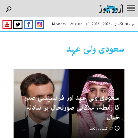
پیر ، 10 اگست ، 2026
|
Monday , August 10, 2026
سعودی ولی عہد
سعودی ولی عہد اور فرانسیسی صدر
کا رابطہ، علاقائی صورتحال پر تبادلہ
خیال
07 اگست ، 2026