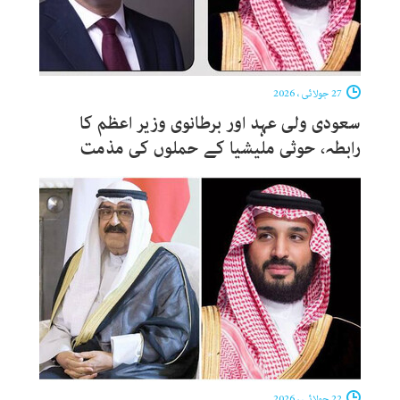
27 جولائی ، 2026
سعودی ولی عہد اور برطانوی وزیر اعظم کا
رابطہ، حوثی ملیشیا کے حملوں کی مذمت
22 جولائی ، 2026