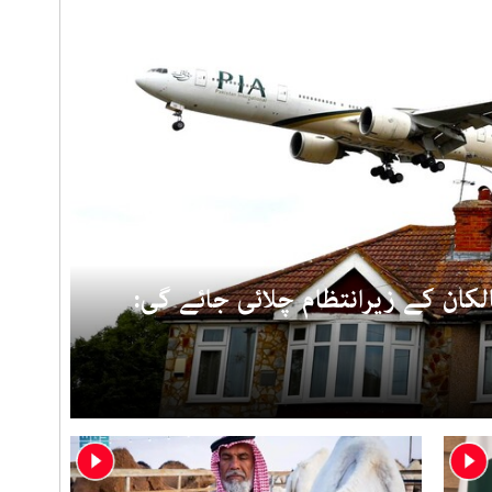
کان کے زیرانتظام چلائی جائے گی: