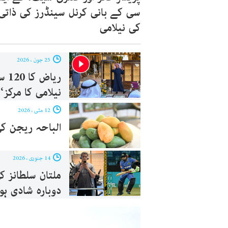
سی کے بانی کرنل سینڈرز کی ذاتی 
کی نیلامی
25 جون ، 2026
ریا
نیلامی کا مرکز‘
12 مئی ، 2026
الباحہ ریجن کی 
14 جنوری ، 2026
ملتان سلطانز 
دوبارہ شادی ہو