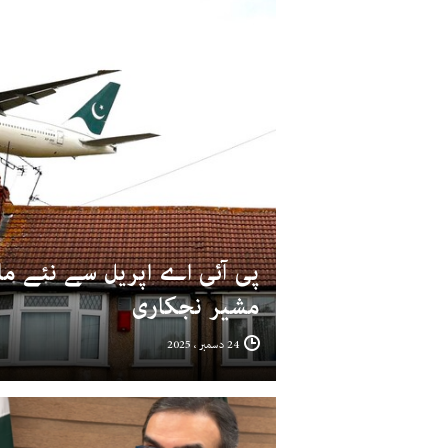
پی آئی اے اپریل سے نئے مال
مشیر نجکاری
24 دسمبر ، 2025