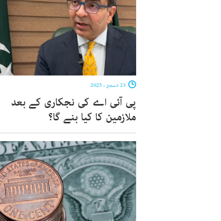
23 دسمبر ، 2025
پی آئی اے کی نجکاری کے بعد
ملازمین کا کیا بنے گا؟