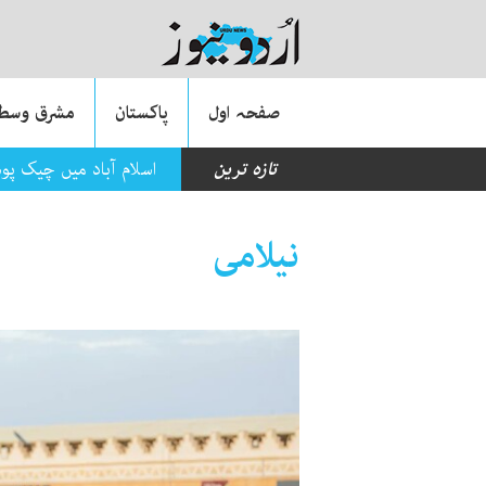
صفحہ اول
پاکستان
مشرق وسطی
تازہ ترین
اسلام آباد میں چیک پو
نیلامی