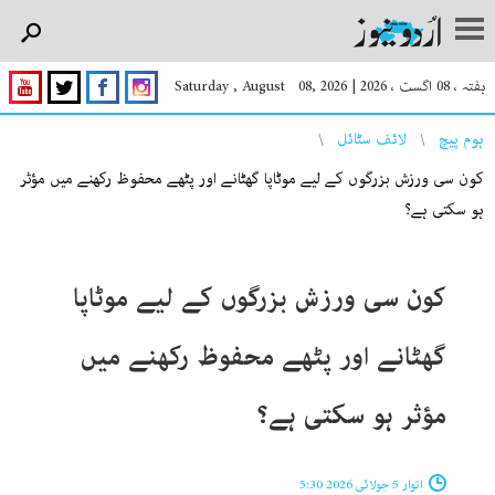
ہفتہ ، 08 اگست ، 2026
|
Saturday , August 08, 2026
You are here
ہوم پیچ
لائف سٹائل
کون سی ورزش بزرگوں کے لیے موٹاپا گھٹانے اور پٹھے محفوظ رکھنے میں مؤثر
ہو سکتی ہے؟
کون سی ورزش بزرگوں کے لیے موٹاپا
گھٹانے اور پٹھے محفوظ رکھنے میں
مؤثر ہو سکتی ہے؟
اتوار 5 جولائی 2026 5:30