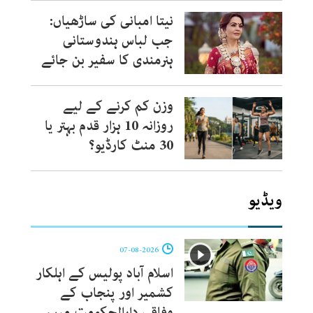
نیتا امبانی کی ساڑھیاں:
جب لباس ہندوستانی
ہنرمندی کا سفیر بن جائے
وزن کم کرنے کے لیے
روزانہ 10 ہزار قدم بہتر یا
30 منٹ کارڈیو؟
ویڈیو
07-08-2026
اسلام آباد پولیس کے اہلکار
کشمیر اور پنجاب کے
وفاقی دارالحکومت میں،