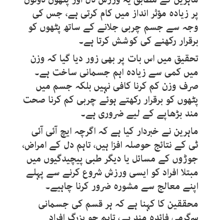
پر زیادہ مؤثر انداز میں کام کرتی ہے، جس کی
وجہ سے جسم چربی جلانے کے ساتھ پٹھوں کو
برقرار رکھنے کی کوشش کرتا ہے۔
تحقیق میں اس بات پر بھی زور دیا گیا کہ وزن
میں کمی سے زیادہ اہم جسمانی ساخت ہے۔
صرف وزن کم کرنا کافی نہیں بلکہ جسم میں
پٹھوں کو برقرار رکھتے ہوئے چربی کم کرنا صحت
مند بڑھاپے کے لیے ضروری ہے۔
ماہرین نے خبردار کیا ہے کہ اگرچہ ایچ آئی آئی
ٹی کے نتائج حوصلہ افزا ہیں، تاہم دل کے امراض،
جوڑوں کے مسائل یا دیگر طبی پیچیدگیوں میں
مبتلا افراد کو ایسی ورزش شروع کرنے سے پہلے
اپنے معالج سے مشورہ ضرور کرنا چاہیے۔
محققین کا کہنا ہے کہ ہر قسم کی جسمانی
سرگرمی فائدہ مند ہے، تاہم جو بزرگ افراد