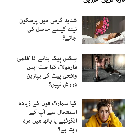
شدید گرمی میں پرسکون
نیند کیسے حاصل کی
جائے؟
سِکس پیک بنانے کا ’فلمی
فارمولا‘، کیا سٹ اپس
واقعی پیٹ کی بہترین
ورزش نہیں؟
کیا سمارٹ فون کے زیادہ
استعمال سے آپ کے
انگوٹھے یا ہاتھ میں درد
رہتا ہے؟