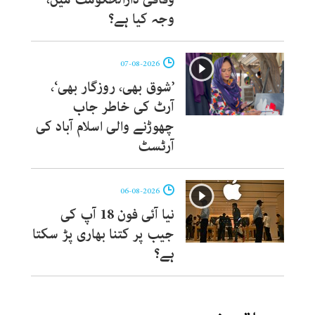
وجہ کیا ہے؟
07-08-2026
’شوق بھی، روزگار بھی‘،
آرٹ کی خاطر جاب
چھوڑنے والی اسلام آباد کی
آرٹسٹ
06-08-2026
نیا آئی فون 18 آپ کی
جیب پر کتنا بھاری پڑ سکتا
ہے؟