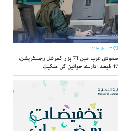
07 اپریل ، 2026
سعودی عرب میں 71 ہزار کمرشل رجسٹریشن،
47 فیصد ادارے خواتین کی ملکیت