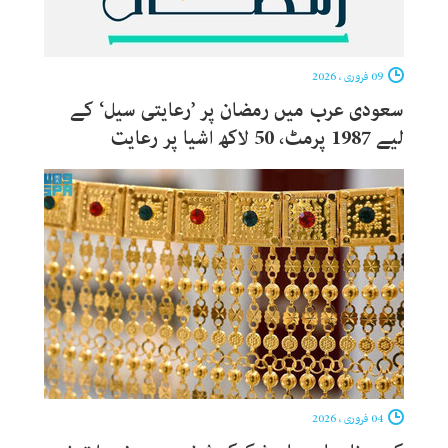
09 فروری ، 2026
سعودی عرب میں رمضان پر ’رعایتی سیل‘ کے
لیے 1987 پرمٹ، 50 لاکھ اشیا پر رعایت
04 فروری ، 2026