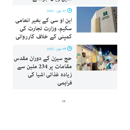
25 جون ، 2025
این او سی کے بغیر انعامی
سکیم، وزارت تجارت کی
کمپنی کے خلاف کارروائی
09 جون ، 2025
حج سیزن کے دوران مقدس
مقامات پر 234 ملین سے
زیادہ غذائی اشیا کی
فراہمی
››