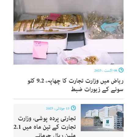
08 اگست ، 2025
ریاض میں وزارت تجارت کا چھاپہ، 9.2 کلو
سونے کے زیورات ضبط
13 جولائی ، 2025
تجارتی پردہ پوشی، وزارت
تجارت کے تین ماہ میں 2.1
ملین ریال جرمانے