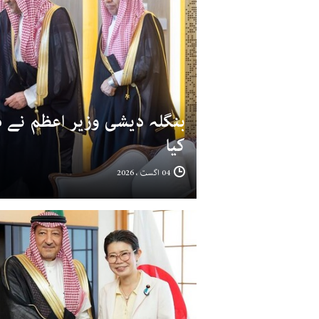
بنگلہ دیشی وزیر اعظم نے 
کیا
04 اگست ، 2026