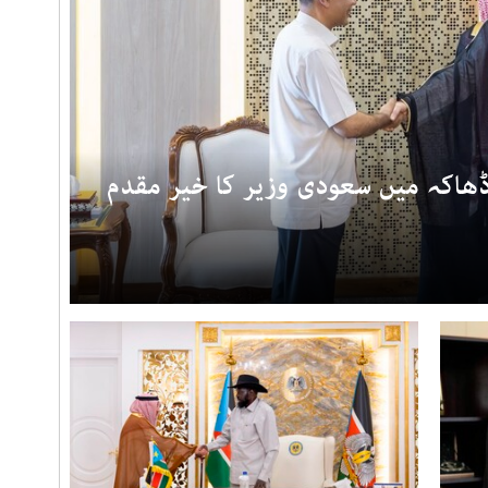
ڈھاکہ میں سعودی وزیر کا خیر مقدم