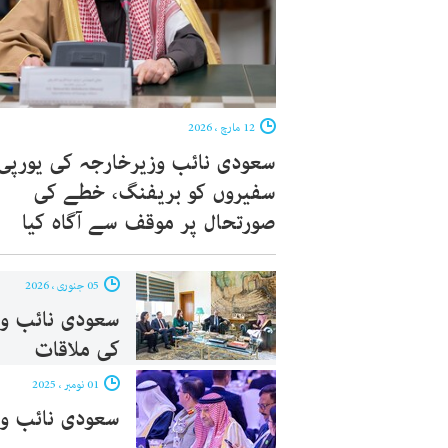
12 مارچ ، 2026
سعودی نائب وزیرخارجہ کی یورپی
سفیروں کو بریفنگ، خطے کی
صورتحال پر موقف سے آگاہ کیا
05 جنوری ، 2026
سعودی نائب وز
کی ملاقات
01 نومبر ، 2025
سعودی نائب وزیرخار