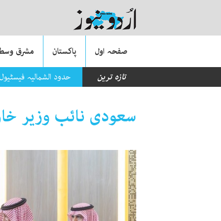
صفحہ اول
پاکستان
مشرق وسطی
تازہ ترین
حدود الشمالیہ فیسٹیول
سعودی نائب وزیر خا