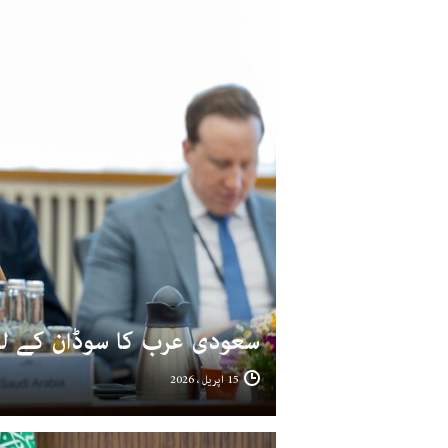
سعودی عرب کا سوڈان کے لیے مزید 145 ملین ڈالر 
15 اپریل ، 2026