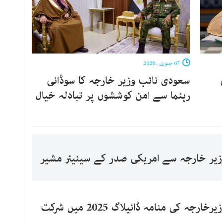
07 جنوری ، 2026
سعودی نائب وزیر خارجہ کا سوڈانی
رہنما سے امن کوششوں پر تبادلہ خیال
یر خارجہ سے امریکی صدر کے سینیئر مشیر
جہ کی منامہ ڈائیلاگ 2025 میں شرکت