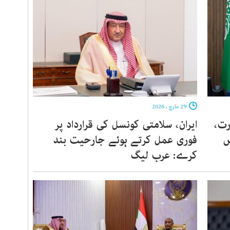
29 مارچ ، 2026
رت،
ایران، سلامتی کونسل کی قرارداد پر
ں
فوری عمل کرتے ہوئے جارحیت بند
کرے: عرب لیگ