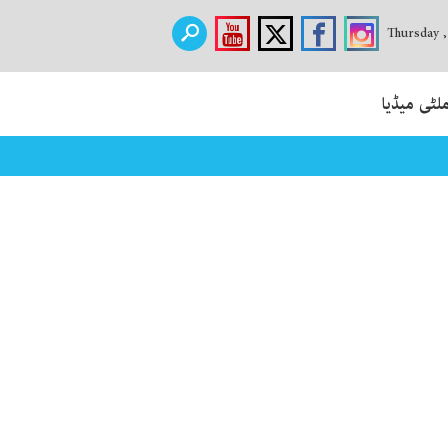
Thursday 
لٹی میڈیا