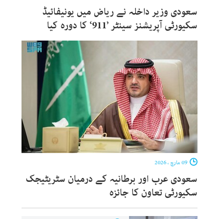
سعودی وزیر داخلہ نے ریاض میں یونیفائیڈ
سکیورٹی آپریشنز سینٹر ’911‘ کا دورہ کیا
09 مارچ ، 2026
سعودی عرب اور برطانیہ کے درمیان سٹریٹیجک
سکیورٹی تعاون کا جائزہ