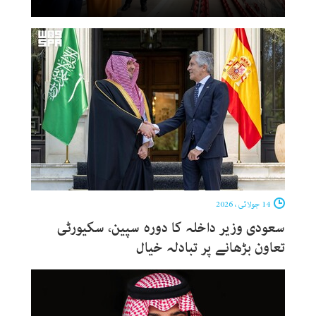
14 جولائی ، 2026
سعودی وزیر داخلہ کا دورہ سپین، سکیورٹی
تعاون بڑھانے پر تبادلہ خیال