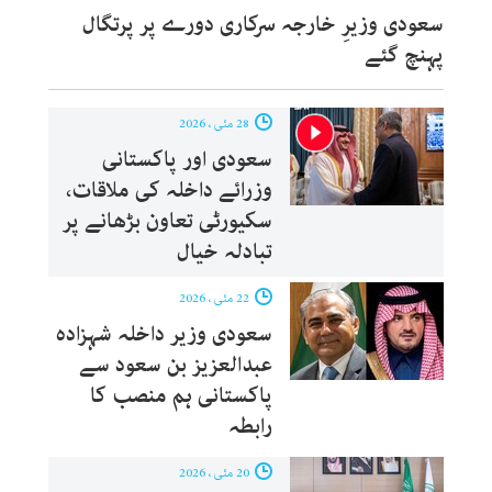
سعودی وزیرِ خارجہ سرکاری دورے پر پرتگال
پہنچ گئے
28 مئی ، 2026
سعودی اور پاکستانی
وزرائے داخلہ کی ملاقات،
سکیورٹی تعاون بڑھانے پر
تبادلہ خیال
22 مئی ، 2026
سعودی وزیر داخلہ شہزادہ
عبدالعزیز بن سعود سے
پاکستانی ہم منصب کا
رابطہ
20 مئی ، 2026