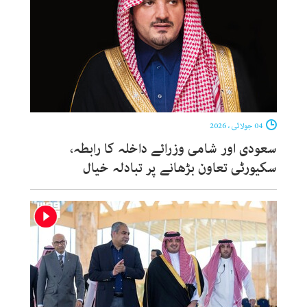
04 جولائی ، 2026
سعودی اور شامی وزرائے داخلہ کا رابطہ،
سکیورٹی تعاون بڑھانے پر تبادلہ خیال