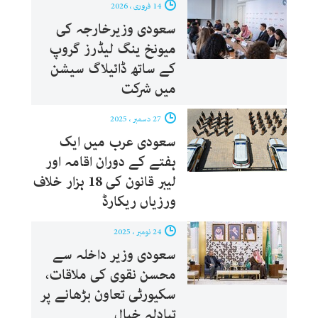
14 فروری ، 2026
سعودی وزیرخارجہ کی
میونخ ینگ لیڈرز گروپ
کے ساتھ ڈائیلاگ سیشن
میں شرکت
27 دسمبر ، 2025
سعودی عرب میں ایک
ہفتے کے دوران اقامہ اور
لیبر قانون کی 18 ہزار خلاف
ورزیاں ریکارڈ
24 نومبر ، 2025
سعودی وزیر داخلہ سے
محسن نقوی کی ملاقات،
سکیورٹی تعاون بڑھانے پر
تبادلہ خیال