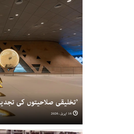
’تخلیقی صلاحیتوں کی تجدید،
16 اپریل ، 2026