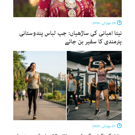
26 جولائی ، 2026
نیتا امبانی کی ساڑھیاں: جب لباس ہندوستانی
ہنرمندی کا سفیر بن جائے
25 جولائی ، 2026