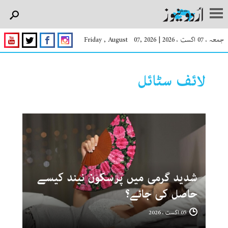
جمعہ ، 07 اگست ، 2026
|
Friday , August 07, 2026
لائف سٹائل
شدید گرمی میں پرسکون نیند کیسے
حاصل کی جائے؟
05 اگست ، 2026