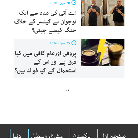
28 جون ، 2026
اے آئی کی مدد سے ایک
نوجوان نے کینسر کے خلاف
جنگ کیسے جیتی؟
25 جون ، 2026
پروفی اورعام کافی میں کیا
فرق ہے اور اس کے
استعمال کے کیا فوائد ہیں؟
››
صفحہ اول
پاکستان
مشرقِ وسطیٰ
دنیا