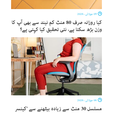
09 جولائی ، 2026
کیا روزانہ صرف 80 منٹ کم نیند سے بھی آپ کا
وزن بڑھ سکتا ہے، نئی تحقیق کیا کہتی ہے؟
06 جولائی ، 2026
مسلسل 30 منٹ سے زیادہ بیٹھنے سے ’کینسر