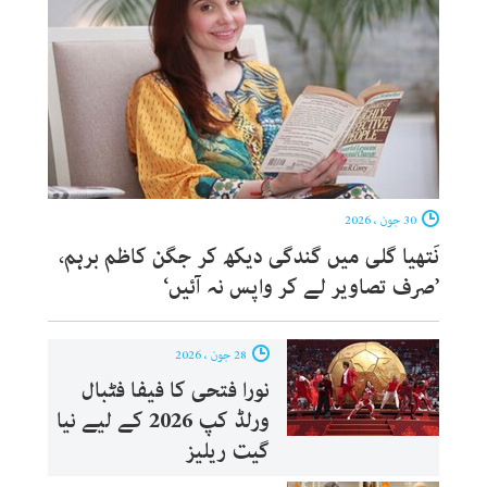
30 جون ، 2026
نَتھیا گلی میں گندگی دیکھ کر جگن کاظم برہم،
’صرف تصاویر لے کر واپس نہ آئیں‘
28 جون ، 2026
نورا فتحی کا فیفا فٹبال
ورلڈ کپ 2026 کے لیے نیا
گیت ریلیز